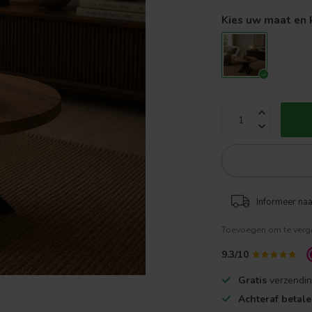
Kies uw maat en k
Informeer naa
Toevoegen om te verge
9.3/10
Gratis
verzendin
Achteraf betal