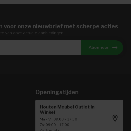
n voor onze nieuwbrief met scherpe acties
gte van onze actuele aanbiedingen
Abonneer
Openingstijden
Houten Meubel Outlet in
Winkel
Ma - Vr: 09:00 - 17:30
Za: 09:00 - 17:00
Zo: Gesloten