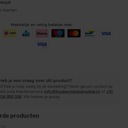
ktijd!
n klanten
Makkelijk en veilig betalen met:
Heb je een vraag over dit product?
Of heb je hulp nodig bij de bestelling? Neem gerust contact op
met onze klantenservice
info@houtenmeubeloutlet.nl
of
+31
224 850 926
. We helpen je graag.
rde producten
NOA