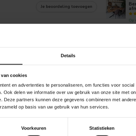
Be
Je beoordeling toevoegen
af
Op 
BE
Be
div
Details
Op 
 van cookies
ent en advertenties te personaliseren, om functies voor social
. Ook delen we informatie over uw gebruik van onze site met on
e. Deze partners kunnen deze gegevens combineren met andere i
erzameld op basis van uw gebruik van hun services.
Voorkeuren
Statistieken