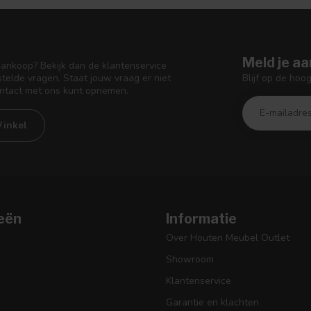
Meld je aa
aankoop? Bekijk dan de klantenservice
Blijf op de hoo
telde vragen. Staat jouw vraag er niet
ontact met ons kunt opnemen.
inkel
eën
Informatie
Over Houten Meubel Outlet
Showroom
Klantenservice
Garantie en klachten