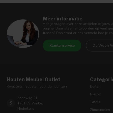
Meer informatie
Heb je vragen over onze artikelen of jouw 
pagina. Daar staan antwoorden op veel ges
tussen? Dan staat er ook vermeld hoe je c
Klantenservice
De Woon W
Houten Meubel Outlet
Categori
Kwaliteitsmeubelen voor dumpprijzen
Buiten
Nieuw!
Zandwilg 21
Tafels
1731 LS Winkel
Nederland
Zitmeubelen