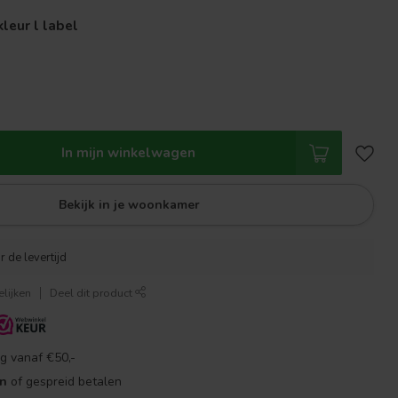
leur l label
In mijn winkelwagen
Bekijk in je woonkamer
r de levertijd
lijken
Deel dit product
g vanaf €50,-
en
of gespreid betalen