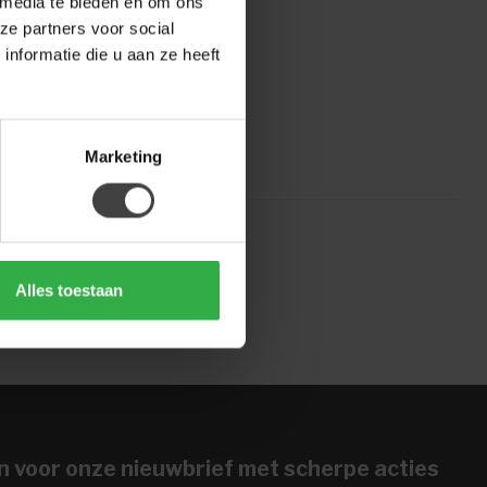
 media te bieden en om ons
ze partners voor social
nformatie die u aan ze heeft
TLET?
Marketing
Alles toestaan
n voor onze nieuwbrief met scherpe acties