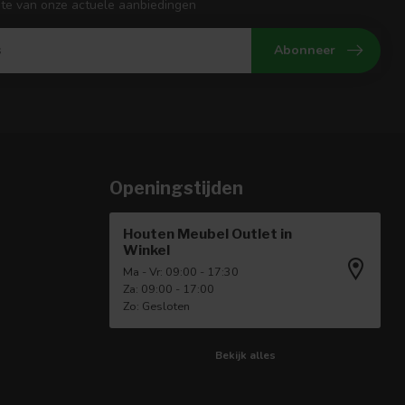
gte van onze actuele aanbiedingen
Abonneer
Openingstijden
Houten Meubel Outlet in
Winkel
Ma - Vr: 09:00 - 17:30
Za: 09:00 - 17:00
Zo: Gesloten
Bekijk alles