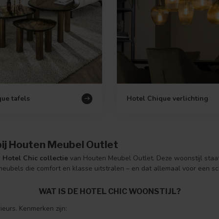
ue tafels
Hotel Chique verlichting
 bij Houten Meubel Outlet
e
Hotel Chic collectie
van Houten Meubel Outlet. Deze woonstijl staa
ubels die comfort en klasse uitstralen – en dat allemaal voor een sch
WAT IS DE HOTEL CHIC WOONSTIJL?
rieurs. Kenmerken zijn: