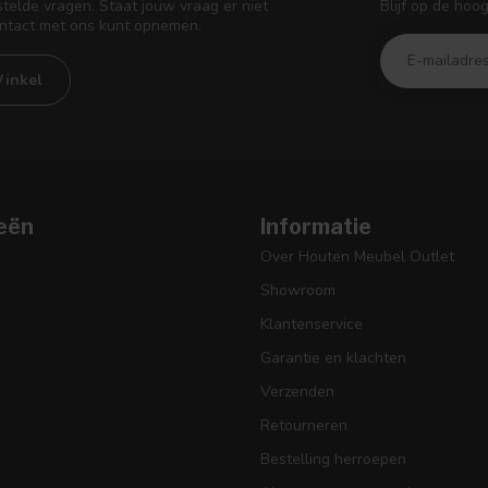
Blijf op de hoo
telde vragen. Staat jouw vraag er niet
ontact met ons kunt opnemen.
inkel
eën
Informatie
Over Houten Meubel Outlet
Showroom
Klantenservice
Garantie en klachten
Verzenden
Retourneren
Bestelling herroepen