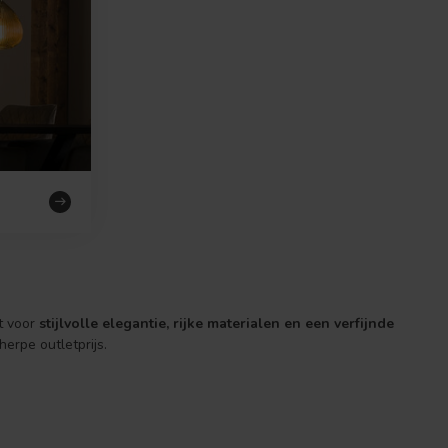
t voor
stijlvolle elegantie, rijke materialen en een verfijnde
erpe outletprijs.