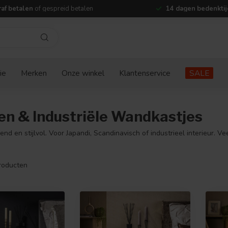
af betalen
of gespreid betalen
14 dagen bedenktij
ie
Merken
Onze winkel
Klantenservice
SALE
en & Industriële Wandkastjes
en stijlvol. Voor Japandi, Scandinavisch of industrieel interieur. Vee
roducten