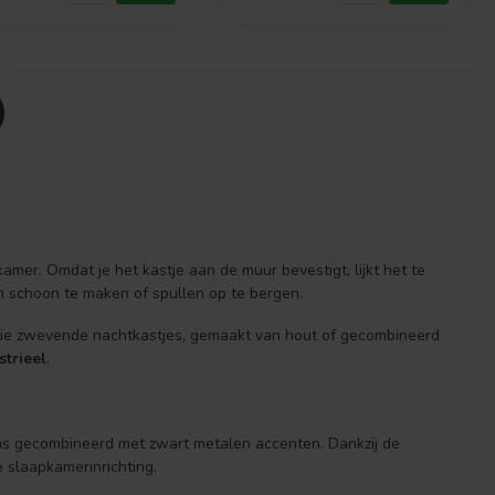
mer. Omdat je het kastje aan de muur bevestigt, lijkt het te
om schoon te maken of spullen op te bergen.
ctie zwevende nachtkastjes, gemaakt van hout of gecombineerd
strieel
.
ms gecombineerd met zwart metalen accenten. Dankzij de
e slaapkamerinrichting.