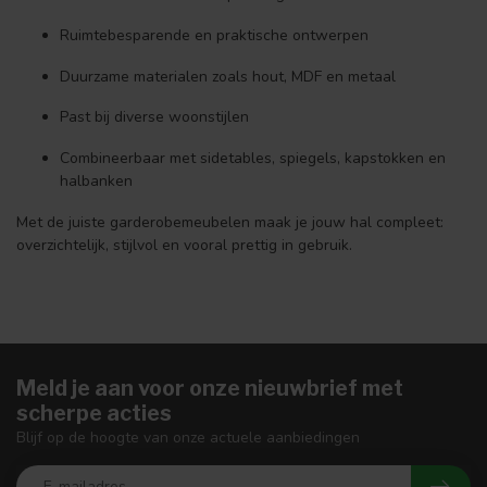
Ruimtebesparende en praktische ontwerpen
Duurzame materialen zoals hout, MDF en metaal
Past bij diverse woonstijlen
Combineerbaar met sidetables, spiegels, kapstokken en
halbanken
Met de juiste garderobemeubelen maak je jouw hal compleet:
overzichtelijk, stijlvol en vooral prettig in gebruik.
Meld je aan voor onze nieuwbrief met
scherpe acties
Blijf op de hoogte van onze actuele aanbiedingen