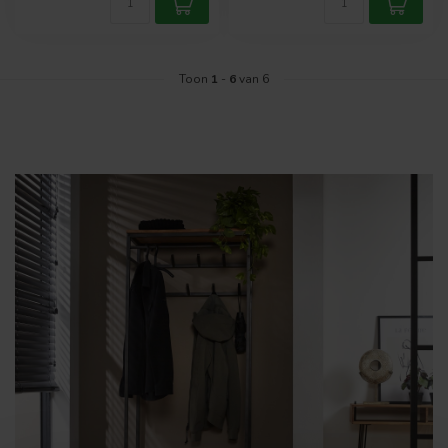
Toon
1
-
6
van 6