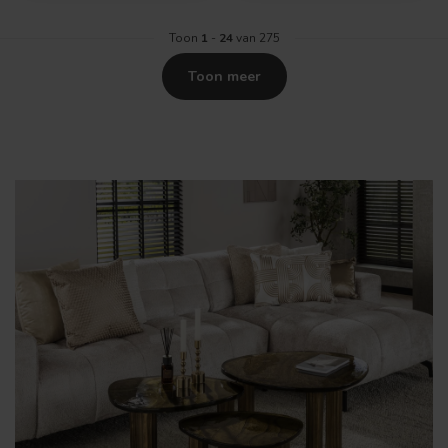
Toon
1
-
24
van 275
Toon meer