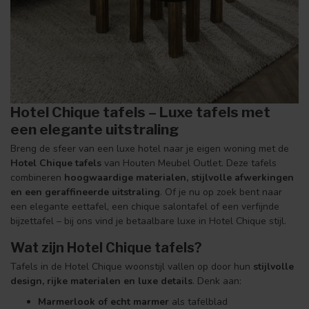
Hotel Chique tafels – Luxe tafels met
een elegante uitstraling
Breng de sfeer van een luxe hotel naar je eigen woning met de
Hotel Chique tafels
van Houten Meubel Outlet. Deze tafels
combineren
hoogwaardige materialen, stijlvolle afwerkingen
en een geraffineerde uitstraling
. Of je nu op zoek bent naar
een elegante eettafel, een chique salontafel of een verfijnde
bijzettafel – bij ons vind je betaalbare luxe in Hotel Chique stijl.
Wat zijn Hotel Chique tafels?
Tafels in de Hotel Chique woonstijl vallen op door hun
stijlvolle
design, rijke materialen en luxe details
. Denk aan:
Marmerlook of echt marmer
als tafelblad