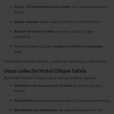
Goud- of messingkleurige poten
voor een glamoureuze
touch
Diepe kleuren
zoals zwart, antraciet of donker hout
Ronde of ovale vormen
voor een zachte, chique
uitstraling
Perfecte balans tussen
modern comfort en klassieke
luxe
Deze tafels brengen klasse, comfort en verfijning in elke ruimte.
Onze collectie Hotel Chique tafels
Bij Houten Meubel Outlet vind je een gevarieerd aanbod:
Eettafels met marmerlook bladen
en slanke gouden
frames
Salontafels
in zwart metaal en glas of luxe houtafwerking
Bijzettafels en sidetables
als stijlvolle accenten in de