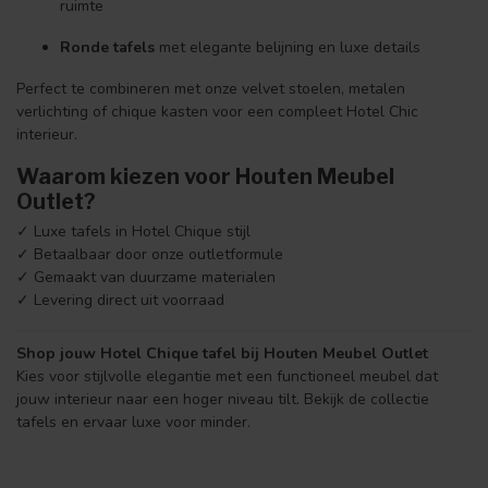
ruimte
Ronde tafels
met elegante belijning en luxe details
Perfect te combineren met onze velvet stoelen, metalen
verlichting of chique kasten voor een compleet Hotel Chic
interieur.
Waarom kiezen voor Houten Meubel
Outlet?
✓ Luxe tafels in Hotel Chique stijl
✓ Betaalbaar door onze outletformule
✓ Gemaakt van duurzame materialen
✓ Levering direct uit voorraad
Shop jouw Hotel Chique tafel bij Houten Meubel Outlet
Kies voor stijlvolle elegantie met een functioneel meubel dat
jouw interieur naar een hoger niveau tilt. Bekijk de collectie
tafels en ervaar luxe voor minder.