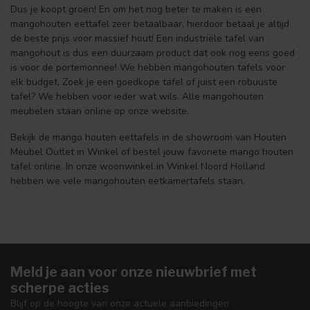
Dus je koopt groen! En om het nog beter te maken is een
mangohouten eettafel zeer betaalbaar, hierdoor betaal je altijd
de beste prijs voor massief hout! Een industriële tafel van
mangohout is dus een duurzaam product dat ook nog eens goed
is voor de portemonnee! We hebben mangohouten tafels voor
elk budget, Zoek je een goedkope tafel of juist een robuuste
tafel? We hebben voor ieder wat wils. Alle mangohouten
meubelen staan online op onze website.
Bekijk de mango houten eettafels in de showroom van Houten
Meubel Outlet in Winkel of bestel jouw favoriete mango houten
tafel online. In onze woonwinkel in Winkel Noord Holland
hebben we vele mangohouten eetkamertafels staan.
Meld je aan voor onze nieuwbrief met
scherpe acties
Blijf op de hoogte van onze actuele aanbiedingen