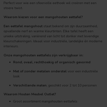
Perfect voor wie een sfeervolle eethoek wil creëren met een
stoere twist.
Waarom kiezen voor een mangohouten eettafel?
Een eettafel mangohout
staat bekend om zijn duurzaamheid,
opvallende nerf en warme kleurtinten. Elke tafel heeft een
unieke uitstraling, variërend van licht tot donker met levendige
kleurschakeringen. Ideaal voor industriële, landelijke én moderne
interieurs.
Onze mangohouten eettafels zijn verkrijgbaar in:
Rond, ovaal, rechthoekig of organisch gevormd
Met of zonder metalen onderstel
voor een industriële
look
Verschillende maten
, geschikt voor 2 tot 10 personen
Waarom Houten Meubel Outlet?
Groot assortiment mangohouten eettafels