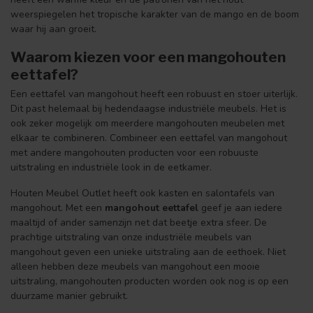
weerspiegelen het tropische karakter van de mango en de boom
waar hij aan groeit.
Waarom kiezen voor een mangohouten
eettafel?
Een eettafel van mangohout heeft een robuust en stoer uiterlijk.
Dit past helemaal bij hedendaagse industriële meubels. Het is
ook zeker mogelijk om meerdere mangohouten meubelen met
elkaar te combineren. Combineer een eettafel van mangohout
met andere mangohouten producten voor een robuuste
uitstraling en industriële look in de eetkamer.
Houten Meubel Outlet heeft ook kasten en salontafels van
mangohout. Met een
mangohout eettafel
geef je aan iedere
maaltijd of ander samenzijn net dat beetje extra sfeer. De
prachtige uitstraling van onze industriële meubels van
mangohout geven een unieke uitstraling aan de eethoek. Niet
alleen hebben deze meubels van mangohout een mooie
uitstraling, mangohouten producten worden ook nog is op een
duurzame manier gebruikt.