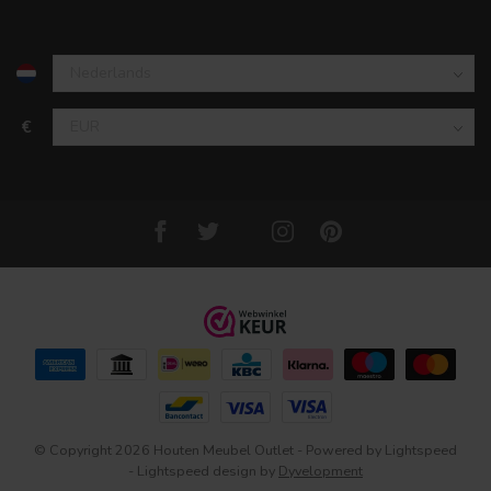
€
© Copyright 2026 Houten Meubel Outlet
- Powered by
Lightspeed
-
Lightspeed design
by
Dyvelopment