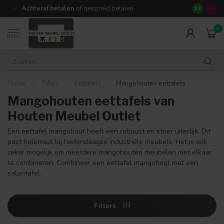
Achteraf betalen
of gespreid betalen
14 dagen b
9.3
0
MENU
Home
/
Tafels
/
Eettafels
/
Mangohouten eettafels
Mangohouten eettafels van
Houten Meubel Outlet
Een eettafel mangohout heeft een robuust en stoer uiterlijk. Dit
past helemaal bij hedendaagse industriële meubels. Het is ook
zeker mogelijk om meerdere mangohouten meubelen met elkaar
te combineren. Combineer een eettafel mangohout met een
salontafel.
Filters