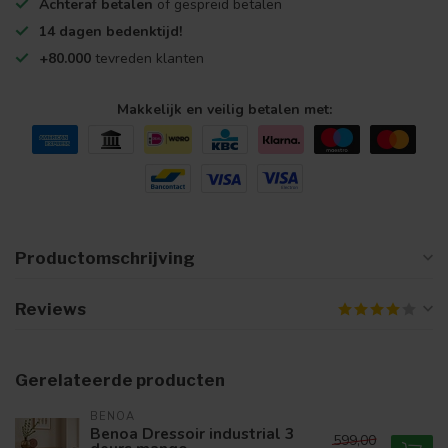
Achteraf betalen
of gespreid betalen
14 dagen bedenktijd!
+80.000
tevreden klanten
Makkelijk en veilig betalen met:
Productomschrijving
Reviews
Gerelateerde producten
BENOA
Benoa Dressoir industrial 3
599,00