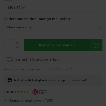
Onderhoudsmiddel mango meubelen:
In mijn winkelwagen
Binnen 1- 3 (werk)dagen in huis!
Toevoegen om te vergelijken
Deel dit product
In het echt bekijken?
Kom langs in de winkel!
9.3/10
Gratis
verzending vanaf €50,-