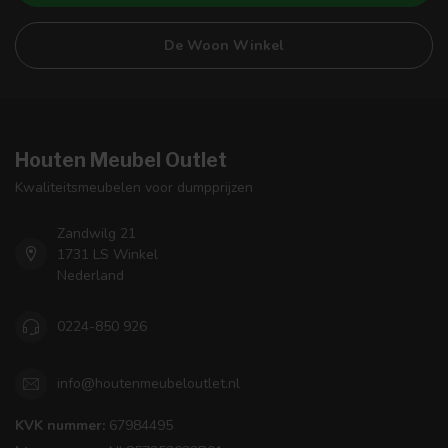
De Woon Winkel
Houten Meubel Outlet
Kwaliteitsmeubelen voor dumpprijzen
Zandwilg 21
1731 LS Winkel
Nederland
0224-850 926
info@houtenmeubeloutlet.nl
KVK nummer:
67984495