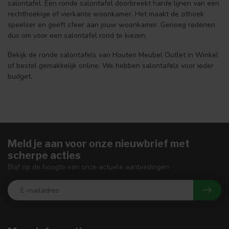
salontafel. Een ronde salontafel doorbreekt harde lijnen van een
rechthoekige of vierkante woonkamer. Het maakt de zithoek
speelser en geeft sfeer aan jouw woonkamer. Genoeg redenen
dus om voor een salontafel rond te kiezen.
Bekijk de ronde salontafels van Houten Meubel Outlet in Winkel
of bestel gemakkelijk online. We hebben salontafels voor ieder
budget.
Meld je aan voor onze nieuwbrief met
scherpe acties
Blijf op de hoogte van onze actuele aanbiedingen