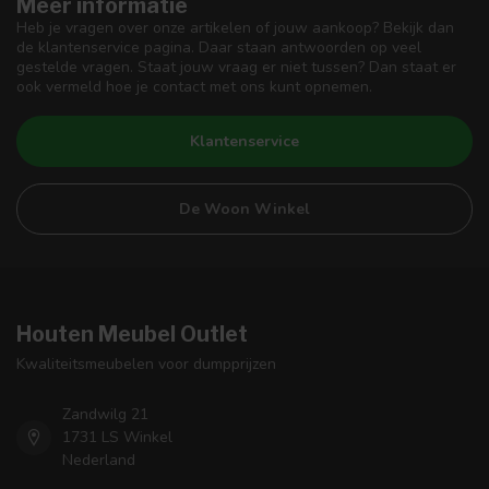
Meer informatie
Heb je vragen over onze artikelen of jouw aankoop? Bekijk dan
de klantenservice pagina. Daar staan antwoorden op veel
gestelde vragen. Staat jouw vraag er niet tussen? Dan staat er
ook vermeld hoe je contact met ons kunt opnemen.
Klantenservice
De Woon Winkel
Houten Meubel Outlet
Kwaliteitsmeubelen voor dumpprijzen
Zandwilg 21
1731 LS Winkel
Nederland