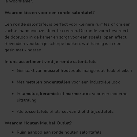
je woonkamer.
Waarom kiezen voor een ronde salontafel?
Een
ronde salontafel
is perfect voor kleinere ruimtes of om een
zachte, harmonieuze sfeer te creëren. De ronde vorm bevordert
de doorloop in de kamer en zorgt voor een speels, open effect.
Bovendien voorkom je scherpe hoeken, wat handig is in een
gezin met kinderen.
In ons assortiment vind je ronde salontafels:
Gemaakt van
massief hout
zoals mangohout, teak of eiken
Met
metalen onderstellen
voor een industriële look
In
lamulux
,
keramiek
of
marmerlook
voor een moderne
uitstraling
Als
losse tafels
of als
set van 2 of 3 bijzettafels
Waarom Houten Meubel Outlet?
Ruim aanbod aan ronde houten salontafels