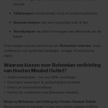
lichtval
Tafellampen
met keramiek, hout of oosterse patronen
Staande lampen
met een natuurlijke look & feel
Wandlampen
die sfeer toevoegen aan elke hoek van de
kamer
Onze lampen passen perfect bij een
Bohemian interieur
, maar
combineren ook goed met landelijke, vintage of eclectische
stijlen.
Waarom kiezen voor Bohemian verlichting
van Houten Meubel Outlet?
✓ Altijd outletprijzen – tot wel 60% voordeliger
✓ Duurzame materialen & ambachtelijke kwaliteit
✓ Direct uit voorraad leverbaar
✓ Perfect te combineren met Bohemian meubels
Shop nu Bohemian verlichting bij Houten Meubel Outlet
Breng warmte en karakter in huis met unieke lampen in Boho