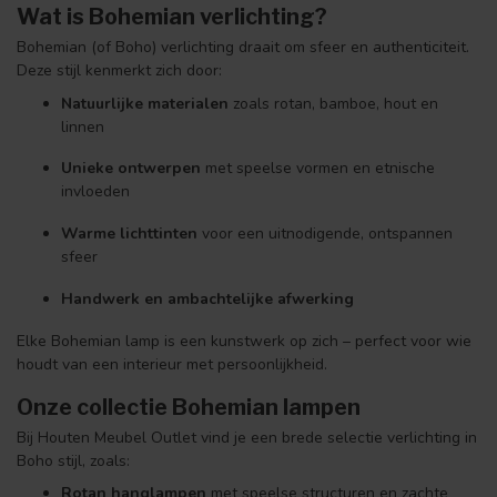
Wat is Bohemian verlichting?
Bohemian (of Boho) verlichting draait om sfeer en authenticiteit.
Deze stijl kenmerkt zich door:
Natuurlijke materialen
zoals rotan, bamboe, hout en
linnen
Unieke ontwerpen
met speelse vormen en etnische
invloeden
Warme lichttinten
voor een uitnodigende, ontspannen
sfeer
Handwerk en ambachtelijke afwerking
Elke Bohemian lamp is een kunstwerk op zich – perfect voor wie
houdt van een interieur met persoonlijkheid.
Onze collectie Bohemian lampen
Bij Houten Meubel Outlet vind je een brede selectie verlichting in
Boho stijl, zoals:
Rotan hanglampen
met speelse structuren en zachte