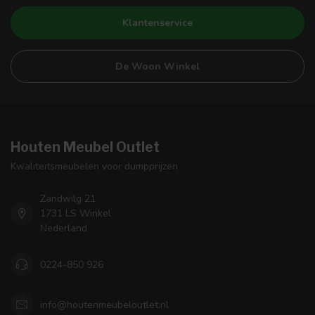
Klantenservice
De Woon Winkel
Houten Meubel Outlet
Kwaliteitsmeubelen voor dumpprijzen
Zandwilg 21
1731 LS Winkel
Nederland
0224-850 926
info@houtenmeubeloutlet.nl