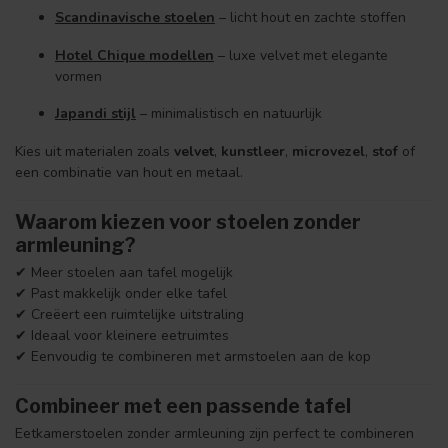
Scandinavische stoelen
– licht hout en zachte stoffen
Hotel Chique modellen
– luxe velvet met elegante
vormen
Japandi stijl
– minimalistisch en natuurlijk
Kies uit materialen zoals
velvet
,
kunstleer
,
microvezel
,
stof
of
een combinatie van hout en metaal.
Waarom kiezen voor stoelen zonder
armleuning?
✔ Meer stoelen aan tafel mogelijk
✔ Past makkelijk onder elke tafel
✔ Creëert een ruimtelijke uitstraling
✔ Ideaal voor kleinere eetruimtes
✔ Eenvoudig te combineren met armstoelen aan de kop
Combineer met een passende tafel
Eetkamerstoelen zonder armleuning zijn perfect te combineren