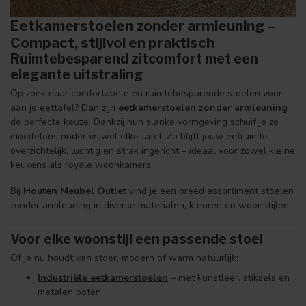
Eetkamerstoelen zonder armleuning –
Compact, stijlvol en praktisch
Ruimtebesparend zitcomfort met een
elegante uitstraling
Op zoek naar comfortabele én ruimtebesparende stoelen voor
aan je eettafel? Dan zijn
eetkamerstoelen zonder armleuning
de perfecte keuze. Dankzij hun slanke vormgeving schuif je ze
moeiteloos onder vrijwel elke tafel. Zo blijft jouw eetruimte
overzichtelijk, luchtig en strak ingericht – ideaal voor zowel kleine
keukens als royale woonkamers.
Bij
Houten Meubel Outlet
vind je een breed assortiment stoelen
zonder armleuning in diverse materialen, kleuren en woonstijlen.
Voor elke woonstijl een passende stoel
Of je nu houdt van stoer, modern of warm natuurlijk:
Industriële eetkamerstoelen
– met kunstleer, stiksels en
metalen poten