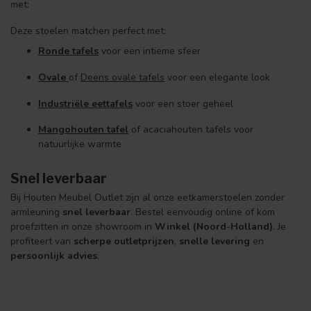
met:
Deze stoelen matchen perfect met:
Ronde tafels
voor een intieme sfeer
Ovale
of
Deens ovale tafels
voor een elegante look
Industriële eettafels
voor een stoer geheel
Mangohouten tafel
of acaciahouten tafels voor
natuurlijke warmte
Snel leverbaar
Bij Houten Meubel Outlet zijn al onze eetkamerstoelen zonder
armleuning
snel leverbaar
. Bestel eenvoudig online of kom
proefzitten in onze showroom in
Winkel (Noord-Holland)
. Je
profiteert van
scherpe outletprijzen
,
snelle levering
en
persoonlijk advies
.