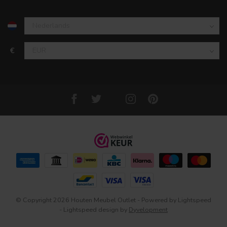
€
© Copyright 2026 Houten Meubel Outlet
- Powered by
Lightspeed
-
Lightspeed design
by
Dyvelopment