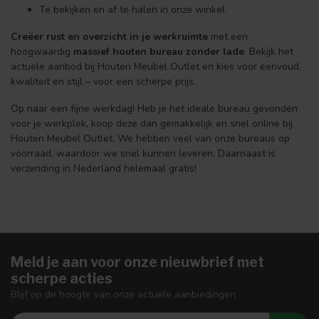
Te bekijken en af te halen in onze winkel
Creëer rust en overzicht in je werkruimte
met een
hoogwaardig
massief houten bureau zonder lade
. Bekijk het
actuele aanbod bij Houten Meubel Outlet en kies voor eenvoud,
kwaliteit en stijl – voor een scherpe prijs.
Op naar een fijne werkdag! Heb je het ideale bureau gevonden
voor je werkplek, koop deze dan gemakkelijk en snel online bij
Houten Meubel Outlet. We hebben veel van onze bureaus op
voorraad, waardoor we snel kunnen leveren. Daarnaast is
verzending in Nederland helemaal gratis!
Meld je aan voor onze nieuwbrief met
scherpe acties
Blijf op de hoogte van onze actuele aanbiedingen