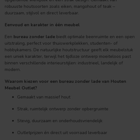
robuuste houtsoorten zoals eiken, mangohout of teak –
duurzaam, stijlvol en direct leverbaar.
Eenvoud en karakter in één meubel
Een
bureau zonder lade
biedt optimale beenruimte en een open
uitstraling, perfect voor thuiswerkplekken, studenten- of
hobbykamers. De natuurlijke houtstructuur geeft elk meubelstuk
een uniek karakter, terwijl het tijdloze ontwerp moeiteloos past
binnen verschillende interieurstijlen: industrieel, landelijk of
modern.
Waarom kiezen voor een bureau zonder lade van Houten
Meubel Outlet?
Gemaakt van massief hout
Strak, ruimtelijk ontwerp zonder opbergruimte
Stevig, duurzaam en onderhoudsvriendelijk
Outletprijzen én direct uit voorraad leverbaar