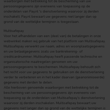
waarborgen met betrekking tot de bescherming van uw
persoonsgegevens zijn eveneens van toepassing op de
onderdelen van Pay.nl 's dienstverlening waarvoor zij derden
inschakelt. Pay.nl bewaart uw gegevens niet langer dan op
grond van de wettelijke termijnen is toegestaan.
Multisafepay
Voor het afhandelen van een (deel van) de betalingen in onze
webwinkel maken wij gebruik van het platform van Multisafepay.
Multisafepay verwerkt uw naam, adres en woonplaatsgegevens
en uw betaalgegevens zoals uw bankrekening- of
creditcardnummer. Multisafepay heeft passende technische en
organisatorische maatregelen genomen om uw
persoonsgegevens te beschermen. Multisafepay behoudt zich
het recht voor uw gegevens te gebruiken om de dienstverlening
verder te verbeteren en in het kader daarvan (geanonimiseerde)
gegevens met derden te delen.
Alle hierboven genoemde waarborgen met betrekking tot de
bescherming van uw persoonsgegevens zijn eveneens van
toepassing op de onderdelen van Multisafepay’s dienstverlening
waarvoor zij derden inschakelen. Multisafepay bewaart uw
gegevens niet langer dan op grond van de wettelijke termijnen is