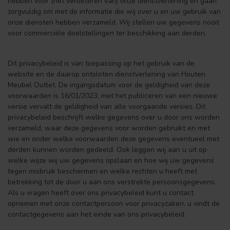
hebben voor (het verbeteren van) onze dienstverlening en gaan
zorgvuldig om met de informatie die wij over u en uw gebruik van
onze diensten hebben verzameld. Wij stellen uw gegevens nooit
voor commerciële doelstellingen ter beschikking aan derden.
Dit privacybeleid is van toepassing op het gebruik van de
website en de daarop ontsloten dienstverlening van Houten
Meubel Outlet. De ingangsdatum voor de geldigheid van deze
voorwaarden is 16/01/2023, met het publiceren van een nieuwe
versie vervalt de geldigheid van alle voorgaande versies. Dit
privacybeleid beschrijft welke gegevens over u door ons worden
verzameld, waar deze gegevens voor worden gebruikt en met
wie en onder welke voorwaarden deze gegevens eventueel met
derden kunnen worden gedeeld. Ook leggen wij aan u uit op
welke wijze wij uw gegevens opslaan en hoe wij uw gegevens
tegen misbruik beschermen en welke rechten u heeft met
betrekking tot de door u aan ons verstrekte persoonsgegevens.
Als u vragen heeft over ons privacybeleid kunt u contact
opnemen met onze contactpersoon voor privacyzaken, u vindt de
contactgegevens aan het einde van ons privacybeleid.