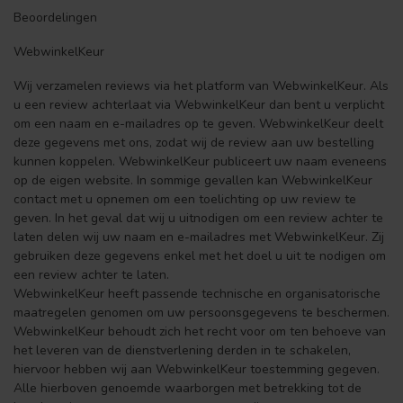
Beoordelingen
WebwinkelKeur
Wij verzamelen reviews via het platform van WebwinkelKeur. Als
u een review achterlaat via WebwinkelKeur dan bent u verplicht
om een naam en e-mailadres op te geven. WebwinkelKeur deelt
deze gegevens met ons, zodat wij de review aan uw bestelling
kunnen koppelen. WebwinkelKeur publiceert uw naam eveneens
op de eigen website. In sommige gevallen kan WebwinkelKeur
contact met u opnemen om een toelichting op uw review te
geven. In het geval dat wij u uitnodigen om een review achter te
laten delen wij uw naam en e-mailadres met WebwinkelKeur. Zij
gebruiken deze gegevens enkel met het doel u uit te nodigen om
een review achter te laten.
WebwinkelKeur heeft passende technische en organisatorische
maatregelen genomen om uw persoonsgegevens te beschermen.
WebwinkelKeur behoudt zich het recht voor om ten behoeve van
het leveren van de dienstverlening derden in te schakelen,
hiervoor hebben wij aan WebwinkelKeur toestemming gegeven.
Alle hierboven genoemde waarborgen met betrekking tot de