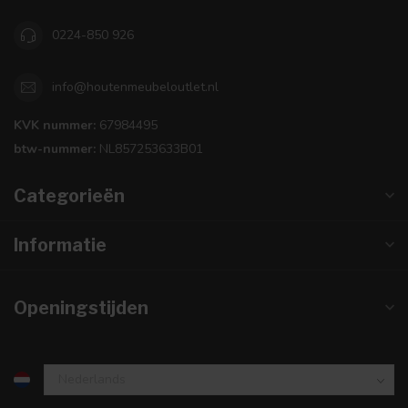
0224-850 926
info@houtenmeubeloutlet.nl
KVK nummer:
67984495
btw-nummer:
NL857253633B01
Categorieën
Informatie
Openingstijden