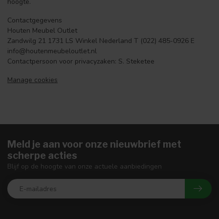
hoogte.
Contactgegevens
Houten Meubel Outlet
Zandwilg 21 1731 LS Winkel Nederland T (022) 485-0926 E
info@houtenmeubeloutlet.nl
Contactpersoon voor privacyzaken: S. Steketee
Manage cookies
Meld je aan voor onze nieuwbrief met
scherpe acties
Blijf op de hoogte van onze actuele aanbiedingen