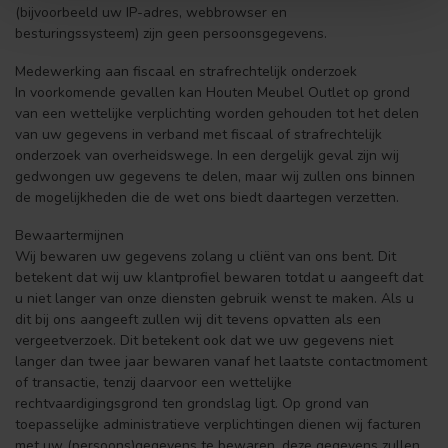
(bijvoorbeeld uw IP-adres, webbrowser en
besturingssysteem) zijn geen persoonsgegevens.
Medewerking aan fiscaal en strafrechtelijk onderzoek
In voorkomende gevallen kan Houten Meubel Outlet op grond
van een wettelijke verplichting worden gehouden tot het delen
van uw gegevens in verband met fiscaal of strafrechtelijk
onderzoek van overheidswege. In een dergelijk geval zijn wij
gedwongen uw gegevens te delen, maar wij zullen ons binnen
de mogelijkheden die de wet ons biedt daartegen verzetten.
Bewaartermijnen
Wij bewaren uw gegevens zolang u cliënt van ons bent. Dit
betekent dat wij uw klantprofiel bewaren totdat u aangeeft dat
u niet langer van onze diensten gebruik wenst te maken. Als u
dit bij ons aangeeft zullen wij dit tevens opvatten als een
vergeetverzoek. Dit betekent ook dat we uw gegevens niet
langer dan twee jaar bewaren vanaf het laatste contactmoment
of transactie, tenzij daarvoor een wettelijke
rechtvaardigingsgrond ten grondslag ligt. Op grond van
toepasselijke administratieve verplichtingen dienen wij facturen
met uw (persoons)gegevens te bewaren, deze gegevens zullen