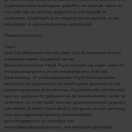
organisatorische maatregelen getroffen om misbruik, verlies en
corruptie van uw en onze gegevens zoveel mogelijk te
voorkomen. Gmail heeft geen toegang tot ons postvak en wij
behandelen al ons e-mailverkeer vertrouwelijk.
Payment processors
Pay.nl
Voor het afhandelen van een (deel van) de betalingen in onze
webwinkel maken wij gebruik van de
Betaaldienstverlener Pay.nl. Pay.nl verwerkt uw naam, adres en
woonplaatsgegevens en uw betaalgegevens zoals uw
bankrekening- of creditcardnummer. Pay.nl heeft passende
technische en organisatorische maatregelen genomen om uw
persoonsgegevens te beschermen. Pay.nl behoudt zich het recht
voor uw gegevens te gebruiken om de dienstverlening verder te
verbeteren en in het kader daarvan (geanonimiseerde) gegevens
met derden te delen. Pay.nl deelt in het geval van een aanvraag
voor een uitgestelde betaling (kredietfaciliteit)
persoonsgegevens en orderdata met
achterafbetaaldienstverleners. Alle hierboven genoemde