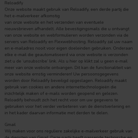
Reloadify
Onze website maakt gebruik van Reloadify, een derde partij die
het e-mailverkeer afkomstig
van onze website en het verzenden van eventuele
nieuwsbrieven afhandelt. Alle bevestigingsmails die u ontvangt
van onze website en webformulieren worden verzonden via de
servers van Reloadify en Flexwebhosting. Reloadify zal uw naam
en e-mailadres nooit voor eigen doeleinden gebruiken. Onderaan
elke e-mail die geautomatiseerd via onze website is verzonden
ziet u de ‘unsubscribe’ link. Als u hier op klikt zal u geen e-mail
meer van onze website ontvangen. Dit kan de functionaliteit van
onze website ernstig verminderen! Uw persoonsgegevens
worden door Reloadify beveiligd opgeslagen. Reloadify maakt
gebruik van cookies en andere internettechnologieën die
inzichtelijk maken of e-mails worden geopend en gelezen.
Reloadify behoudt zich het recht voor om uw gegevens te
gebruiken voor het verder verbeteren van de dienstverlening en
in het kader daarvan informatie met derden te delen.
Gmail
Wij maken voor ons reguliere zakelijke e-mailverkeer gebruik van
de diensten van Gmail. Deze partij heeft passende technische en