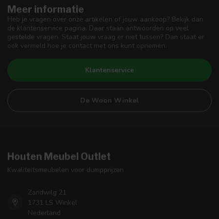
Meer informatie
Heb je vragen over onze artikelen of jouw aankoop? Bekijk dan
de klantenservice pagina. Daar staan antwoorden op veel
gestelde vragen. Staat jouw vraag er niet tussen? Dan staat er
ook vermeld hoe je contact met ons kunt opnemen.
Klantenservice
De Woon Winkel
Houten Meubel Outlet
Kwaliteitsmeubelen voor dumpprijzen
Zandwilg 21
1731 LS Winkel
Nederland