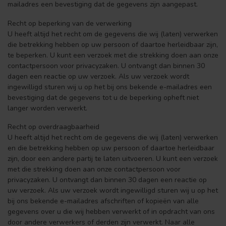
mailadres een bevestiging dat de gegevens zijn aangepast.
Recht op beperking van de verwerking
U heeft altijd het recht om de gegevens die wij (laten) verwerken
die betrekking hebben op uw persoon of daartoe herleidbaar zijn,
te beperken. U kunt een verzoek met die strekking doen aan onze
contactpersoon voor privacyzaken. U ontvangt dan binnen 30
dagen een reactie op uw verzoek. Als uw verzoek wordt
ingewilligd sturen wij u op het bij ons bekende e-mailadres een
bevestiging dat de gegevens tot u de beperking opheft niet
langer worden verwerkt.
Recht op overdraagbaarheid
U heeft altijd het recht om de gegevens die wij (laten) verwerken
en die betrekking hebben op uw persoon of daartoe herleidbaar
zijn, door een andere partij te laten uitvoeren. U kunt een verzoek
met die strekking doen aan onze contactpersoon voor
privacyzaken. U ontvangt dan binnen 30 dagen een reactie op
uw verzoek. Als uw verzoek wordt ingewilligd sturen wij u op het
bij ons bekende e-mailadres afschriften of kopieën van alle
gegevens over u die wij hebben verwerkt of in opdracht van ons
door andere verwerkers of derden zijn verwerkt. Naar alle