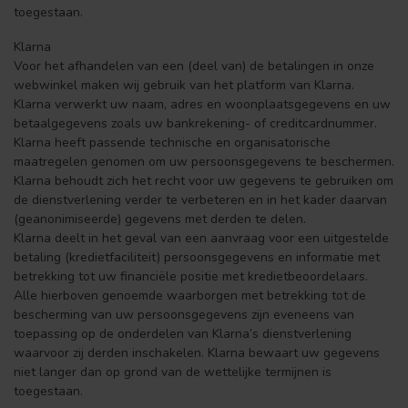
toegestaan.
Klarna
Voor het afhandelen van een (deel van) de betalingen in onze
webwinkel maken wij gebruik van het platform van Klarna.
Klarna verwerkt uw naam, adres en woonplaatsgegevens en uw
betaalgegevens zoals uw bankrekening- of creditcardnummer.
Klarna heeft passende technische en organisatorische
maatregelen genomen om uw persoonsgegevens te beschermen.
Klarna behoudt zich het recht voor uw gegevens te gebruiken om
de dienstverlening verder te verbeteren en in het kader daarvan
(geanonimiseerde) gegevens met derden te delen.
Klarna deelt in het geval van een aanvraag voor een uitgestelde
betaling (kredietfaciliteit) persoonsgegevens en informatie met
betrekking tot uw financiële positie met kredietbeoordelaars.
Alle hierboven genoemde waarborgen met betrekking tot de
bescherming van uw persoonsgegevens zijn eveneens van
toepassing op de onderdelen van Klarna’s dienstverlening
waarvoor zij derden inschakelen. Klarna bewaart uw gegevens
niet langer dan op grond van de wettelijke termijnen is
toegestaan.