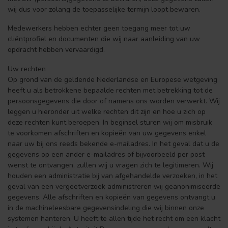
wij dus voor zolang de toepasselijke termijn loopt bewaren.
Medewerkers hebben echter geen toegang meer tot uw
cliëntprofiel en documenten die wij naar aanleiding van uw
opdracht hebben vervaardigd.
Uw rechten
Op grond van de geldende Nederlandse en Europese wetgeving
heeft u als betrokkene bepaalde rechten met betrekking tot de
persoonsgegevens die door of namens ons worden verwerkt. Wij
leggen u hieronder uit welke rechten dit zijn en hoe u zich op
deze rechten kunt beroepen. In beginsel sturen wij om misbruik
te voorkomen afschriften en kopieën van uw gegevens enkel
naar uw bij ons reeds bekende e-mailadres. In het geval dat u de
gegevens op een ander e-mailadres of bijvoorbeeld per post
wenst te ontvangen, zullen wij u vragen zich te legitimeren. Wij
houden een administratie bij van afgehandelde verzoeken, in het
geval van een vergeetverzoek administreren wij geanonimiseerde
gegevens. Alle afschriften en kopieën van gegevens ontvangt u
in de machineleesbare gegevensindeling die wij binnen onze
systemen hanteren. U heeft te allen tijde het recht om een klacht