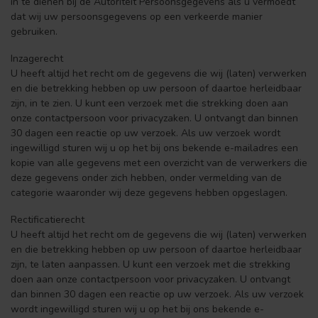
in te dienen bij de Autoriteit Persoonsgegevens als u vermoedt
dat wij uw persoonsgegevens op een verkeerde manier
gebruiken.
Inzagerecht
U heeft altijd het recht om de gegevens die wij (laten) verwerken
en die betrekking hebben op uw persoon of daartoe herleidbaar
zijn, in te zien. U kunt een verzoek met die strekking doen aan
onze contactpersoon voor privacyzaken. U ontvangt dan binnen
30 dagen een reactie op uw verzoek. Als uw verzoek wordt
ingewilligd sturen wij u op het bij ons bekende e-mailadres een
kopie van alle gegevens met een overzicht van de verwerkers die
deze gegevens onder zich hebben, onder vermelding van de
categorie waaronder wij deze gegevens hebben opgeslagen.
Rectificatierecht
U heeft altijd het recht om de gegevens die wij (laten) verwerken
en die betrekking hebben op uw persoon of daartoe herleidbaar
zijn, te laten aanpassen. U kunt een verzoek met die strekking
doen aan onze contactpersoon voor privacyzaken. U ontvangt
dan binnen 30 dagen een reactie op uw verzoek. Als uw verzoek
wordt ingewilligd sturen wij u op het bij ons bekende e-