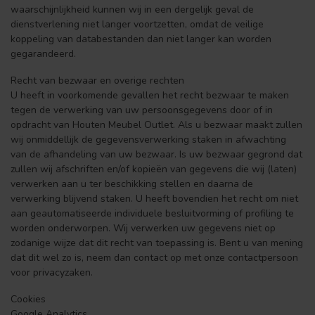
waarschijnlijkheid kunnen wij in een dergelijk geval de
dienstverlening niet langer voortzetten, omdat de veilige
koppeling van databestanden dan niet langer kan worden
gegarandeerd.
Recht van bezwaar en overige rechten
U heeft in voorkomende gevallen het recht bezwaar te maken
tegen de verwerking van uw persoonsgegevens door of in
opdracht van Houten Meubel Outlet. Als u bezwaar maakt zullen
wij onmiddellijk de gegevensverwerking staken in afwachting
van de afhandeling van uw bezwaar. Is uw bezwaar gegrond dat
zullen wij afschriften en/of kopieën van gegevens die wij (laten)
verwerken aan u ter beschikking stellen en daarna de
verwerking blijvend staken. U heeft bovendien het recht om niet
aan geautomatiseerde individuele besluitvorming of profiling te
worden onderworpen. Wij verwerken uw gegevens niet op
zodanige wijze dat dit recht van toepassing is. Bent u van mening
dat dit wel zo is, neem dan contact op met onze contactpersoon
voor privacyzaken.
Cookies
Google Analytics