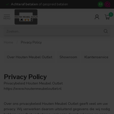
Achteraf betalen
of gespreid betalen
14 dagen b
9.3
0
MENU
Home
/
Privacy Policy
Over Houten Meubel Outlet
Showroom
Klantenservice
Privacy Policy
Privacybeleid Houten Meubel Outlet
https://www.houtenmeubeloutlet.nl
Over ons privacybeleid Houten Meubel Outlet geeft veel om uw
privacy. Wij verwerken daarom uitsluitend gegevens die wij nodig