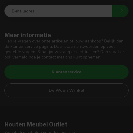
Meer informatie
Heb je vragen over onze artikelen of jouw aankoop? Bekijk dan
de klantenservice pagina. Daar staan antwoorden op veel
gestelde vragen. Staat jouw vraag er niet tussen? Dan staat er
ook vermeld hoe je contact met ons kunt opnemen.
Klantenservice
De Woon Winkel
Houten Meubel Outlet
Kwaliteitsmeubelen voor dumpprijzen