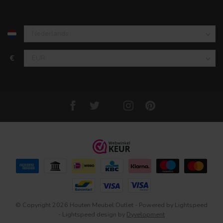
€
© Copyright 2026 Houten Meubel Outlet
- Powered by
Lightspeed
-
Lightspeed design
by
Dyvelopment