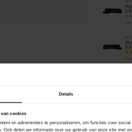
WIL
Wi
2,5
Op 
WIL
Wi
2,5
Op 
WIL
Wi
2,5
Details
Op 
WIL
 van cookies
Wi
2,5
ent en advertenties te personaliseren, om functies voor social
. Ook delen we informatie over uw gebruik van onze site met on
Op 