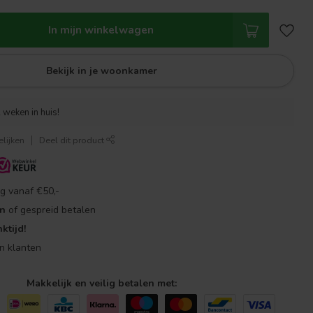
In mijn winkelwagen
Bekijk in je woonkamer
 weken in huis!
lijken
Deel dit product
g vanaf €50,-
en
of gespreid betalen
ktijd!
n klanten
Makkelijk en veilig betalen met: