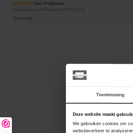
Fam. Prophitius
Geplaatst op 12 December 2023 at 12:54
Zit heerlijk
Toestemming
Deze website maakt gebruik
We gebruiken cookies om cont
websiteverkeer te analyseren