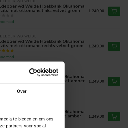
DEBOER V/D WEIDE
ldeboer v/d Weide Hoekbank Oklahoma
 zits met ottomane links velvet groen
1.249,00
voorraad
DEBOER V/D WEIDE
ldeboer v/d Weide Hoekbank Oklahoma
 zits met ottomane rechts velvet groen
1.249,00
voorraad
DEBOER V/D WEIDE
ldeboer v/d Weide Hoekbank Oklahoma
 zits met ottomane rechts velvet amber
1.249,00
Over
voorraad
DEBOER V/D WEIDE
ldeboer v/d Weide Hoekbank Oklahoma
 zits met ottomane links velvet amber
1.249,00
 media te bieden en om ons
ze partners voor social
voorraad