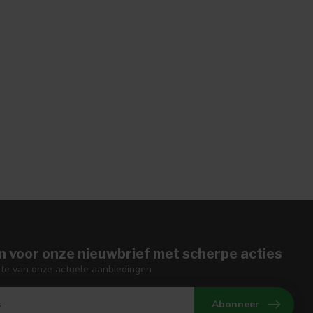
n voor onze nieuwbrief met scherpe acties
gte van onze actuele aanbiedingen
Abonneer