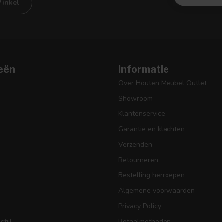
inkel
eën
Informatie
Over Houten Meubel Outlet
Showroom
Klantenservice
Garantie en klachten
Verzenden
Retourneren
Bestelling herroepen
Algemene voorwaarden
Privacy Policy
tijl
Betaalmethoden