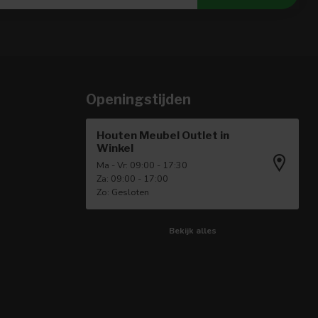
Openingstijden
Houten Meubel Outlet in
Winkel
Ma - Vr: 09:00 - 17:30
Za: 09:00 - 17:00
Zo: Gesloten
Bekijk alles