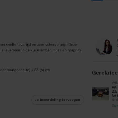
n snelle levertijd en zeer scherpe prijs! Deze
 is leverbaar in de kleur amber, moss en graphite.
nder loungedeelte) x 83 (h) cm
Gerelatee
WIL
Wi
2,5
Gr
Je beoordeling toevoegen
Op 