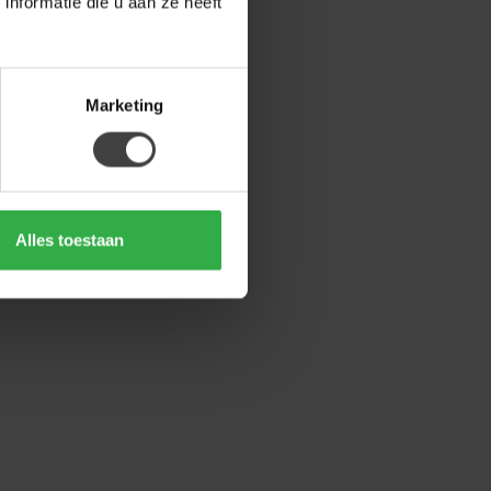
nformatie die u aan ze heeft
Marketing
Alles toestaan