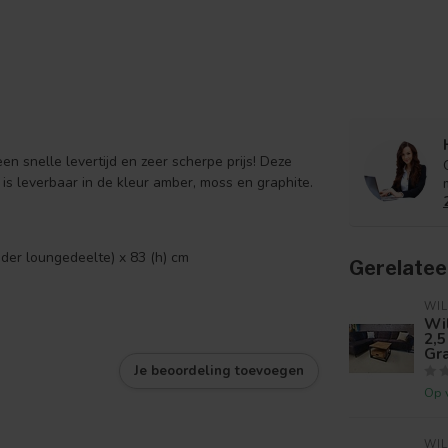
n snelle levertijd en zeer scherpe prijs! Deze
 is leverbaar in de kleur amber, moss en graphite.
nder loungedeelte) x 83 (h) cm
Gerelatee
WIL
Wi
2,5
Gr
Je beoordeling toevoegen
Op 
WIL