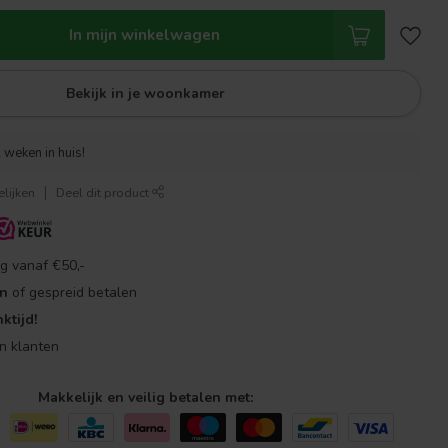
In mijn winkelwagen
Bekijk in je woonkamer
 weken in huis!
lijken
Deel dit product
g vanaf €50,-
en
of gespreid betalen
ktijd!
n klanten
Makkelijk en veilig betalen met: