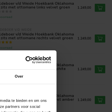
ldeboer v/d Weide Hoekbank Oklahoma
 zits met ottomane links velvet groen
1.249,00
voorraad
DEBOER V/D WEIDE
ldeboer v/d Weide Hoekbank Oklahoma
 zits met ottomane rechts velvet groen
1.249,00
voorraad
DEBOER V/D WEIDE
ldeboer v/d Weide Hoekbank Oklahoma
 zits met ottomane rechts Graphite
1.249,00
Over
voorraad
DEBOER V/D WEIDE
ldeboer v/d Weide Hoekbank Oklahoma
 zits met ottomane rechts velvet amber
1.249,00
 media te bieden en om ons
ze partners voor social
voorraad