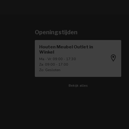
Openingstijden
Houten Meubel Outlet in
Winkel
Ma - Vr: 09:00 - 17:30
Za: 09:00 - 17:00
Zo: Gesloten
Bekijk alles