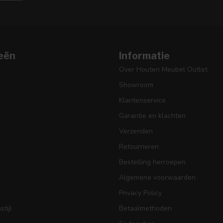
eën
Informatie
Over Houten Meubel Outlet
Showroom
Klantenservice
Garantie en klachten
Verzenden
Retourneren
Bestelling herroepen
Algemene voorwaarden
Privacy Policy
tijl
Betaalmethoden