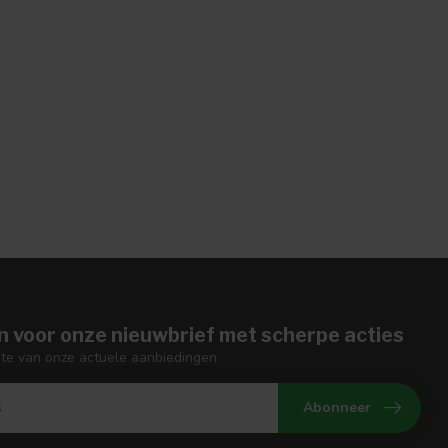
n voor onze nieuwbrief met scherpe acties
gte van onze actuele aanbiedingen
Abonneer