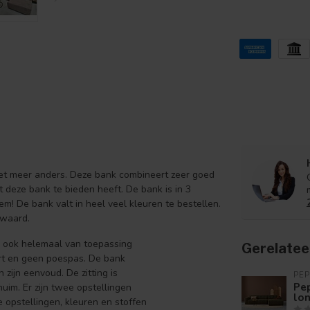
niet meer anders. Deze bank combineert zeer goed
t deze bank te bieden heeft. De bank is in 3
em! De bank valt in heel veel kleuren te bestellen.
 waard.
ar ook helemaal van toepassing
Gerelatee
ort en geen poespas. De bank
zijn eenvoud. De zitting is
PEP
Pep
m. Er zijn twee opstellingen
lo
e opstellingen, kleuren en stoffen