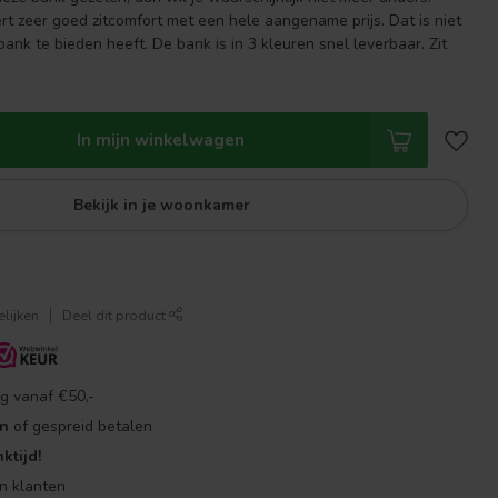
t zeer goed zitcomfort met een hele aangename prijs. Dat is niet
ank te bieden heeft. De bank is in 3 kleuren snel leverbaar. Zit
In mijn winkelwagen
Bekijk in je woonkamer
lijken
Deel dit product
g vanaf €50,-
en
of gespreid betalen
ktijd!
n klanten