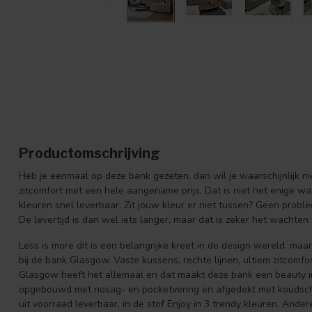
Productomschrijving
Heb je eenmaal op deze bank gezeten, dan wil je waarschijnlijk 
zitcomfort met een hele aangename prijs. Dat is niet het enige wa
kleuren snel leverbaar. Zit jouw kleur er niet tussen? Geen proble
De levertijd is dan wel iets langer, maar dat is zeker het wachten
Less is more dit is een belangrijke kreet in de design wereld, ma
bij de bank Glasgow. Vaste kussens, rechte lijnen, ultiem zitcomf
Glasgow heeft het allemaal en dat maakt deze bank een beauty in 
opgebouwd met nosag- en pocketvering en afgedekt met koudschui
uit voorraad leverbaar, in de stof Enjoy in 3 trendy kleuren. Ander