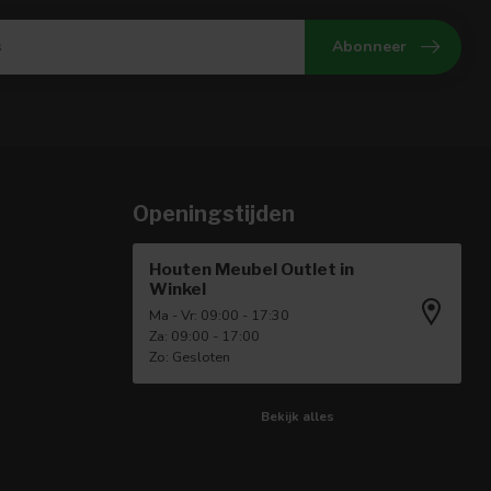
Abonneer
Openingstijden
Houten Meubel Outlet in
Winkel
Ma - Vr: 09:00 - 17:30
Za: 09:00 - 17:00
Zo: Gesloten
Bekijk alles