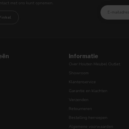
ontact met ons kunt opnemen.
inkel
eën
Informatie
Over Houten Meubel Outlet
Showroom
Klantenservice
Garantie en klachten
Verzenden
Retourneren
Bestelling herroepen
Algemene voorwaarden