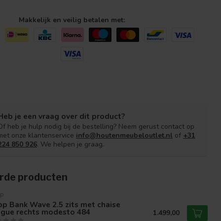
Makkelijk en veilig betalen met:
Heb je een vraag over dit product?
Of heb je hulp nodig bij de bestelling? Neem gerust contact op
met onze klantenservice
info@houtenmeubeloutlet.nl
of
+31
224 850 926
. We helpen je graag.
rde producten
P
p Bank Wave 2.5 zits met chaise
ngue rechts modesto 484
1.499,00