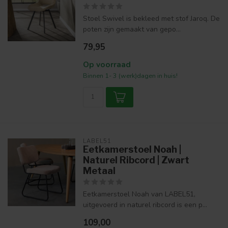
Stoel Swivel is bekleed met stof Jaroq. De
poten zijn gemaakt van gepo...
79,95
Op voorraad
Binnen 1- 3 (werk)dagen in huis!
LABEL51
Eetkamerstoel Noah |
Naturel Ribcord | Zwart
Metaal
Eetkamerstoel Noah van LABEL51,
uitgevoerd in naturel ribcord is een p...
109,00