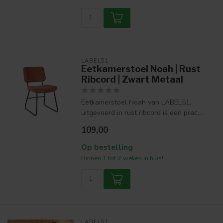
LABEL51
Eetkamerstoel Noah | Rust
Ribcord | Zwart Metaal
Eetkamerstoel Noah van LABEL51,
uitgevoerd in rust ribcord is een prac...
109,00
Op bestelling
Binnen 1 tot 2 weken in huis!
LABEL51