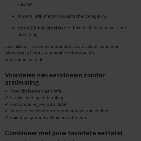
kleuren
Japandi stijl
met minimalistische vormgeving
Hotel Chique stoelen
met luxe bekleding en verfijnde
afwerking
Beschikbaar in diverse materialen zoals velvet, kunstleer,
microvezel of stof – allemaal comfortabel én
onderhoudsvriendelijk.
Voordelen van eetstoelen zonder
armleuning
✔ Meer zitplaatsen aan tafel
✔ Slanke, luchtige uitstraling
✔ Past onder vrijwel elke tafel
✔ Ideaal te combineren met armstoelen aan de kop
✔ Ruimtebesparend in kleinere interieurs
Combineer met jouw favoriete eettafel