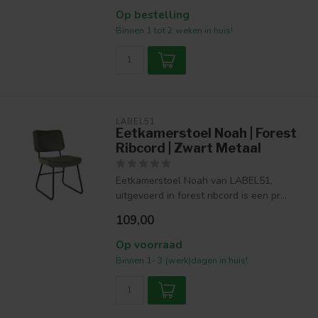
Op bestelling
Binnen 1 tot 2 weken in huis!
LABEL51
Eetkamerstoel Noah | Forest
Ribcord | Zwart Metaal
Eetkamerstoel Noah van LABEL51,
uitgevoerd in forest ribcord is een pr...
109,00
Op voorraad
Binnen 1- 3 (werk)dagen in huis!