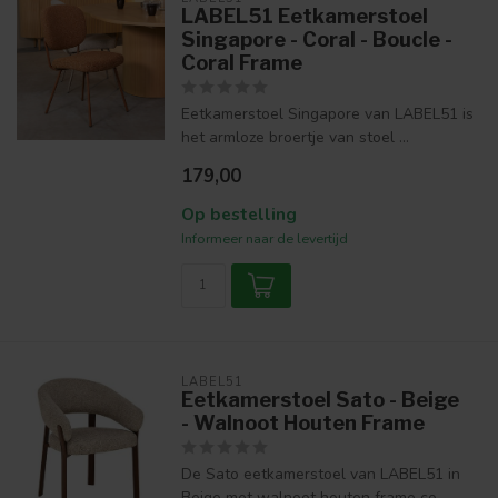
LABEL51 Eetkamerstoel
Singapore - Coral - Boucle -
Coral Frame
Eetkamerstoel Singapore van LABEL51 is
het armloze broertje van stoel ...
179,00
Op bestelling
Informeer naar de levertijd
LABEL51
Eetkamerstoel Sato - Beige
- Walnoot Houten Frame
De Sato eetkamerstoel van LABEL51 in
Beige met walnoot houten frame co...