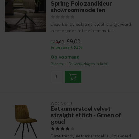
Spring Polo zandkleur
showroommodellen
Deze trendy eetkamerstoel is uitgevoerd
in renegade stof met een metal...
99,00
149,00
Je bespaart 51%
Op voorraad
Binnen 1- 3 (werk)dagen in huis!
WOONSTIJL
Eetkamerstoel velvet
straight stitch - Groen of
goud
Deze trendy eetkamerstoel is uitgevoerd