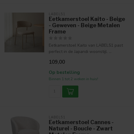
LABEL51
Eetkamerstoel Kaito - Beige
- Geweven - Beige Metalen
Frame
Eetkamerstoel Kaito van LABEL51 past
perfect in de Japandi woonstijl. ...
109,00
Op bestelling
Binnen 1 tot 2 weken in huis!
LABEL51
Eetkamerstoel Cannes -
Naturel - Boucle - Zwart