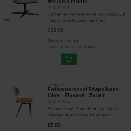
Metalen Frame
De Cannes eetkamerstoel van LABEL51 in
Naturel bouclé combineert het ...
229,00
Op bestelling
Binnen 1 tot 2 weken in huis!
LABEL51
Eetkamerstoel Stapelbaar -
Oker - Fluweel - Zwart
Eetkamerstoel Stapelbaar in de kleur
Okergeel is een moderne en gebrui...
89,00