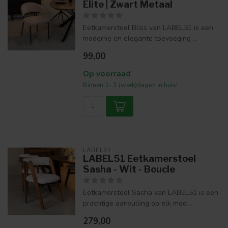
Elite | Zwart Metaal
Eetkamerstoel Bliss van LABEL51 is een
moderne en elegante toevoeging ...
99,00
Op voorraad
Binnen 1- 3 (werk)dagen in huis!
LABEL51
LABEL51 Eetkamerstoel
Sasha - Wit - Boucle
Eetkamerstoel Sasha van LABEL51 is een
prachtige aanvulling op elk mod...
279,00