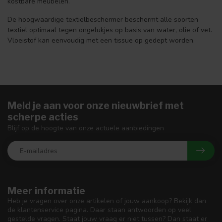
kostbare meubelen.
De hoogwaardige textielbeschermer beschermt alle soorten
textiel optimaal tegen ongelukjes op basis van water, olie of vet.
Vloeistof kan eenvoudig met een tissue op gedept worden.
Meld je aan voor onze nieuwbrief met
scherpe acties
Blijf op de hoogte van onze actuele aanbiedingen
Meer informatie
Heb je vragen over onze artikelen of jouw aankoop? Bekijk dan
de klantenservice pagina. Daar staan antwoorden op veel
gestelde vragen. Staat jouw vraag er niet tussen? Dan staat er