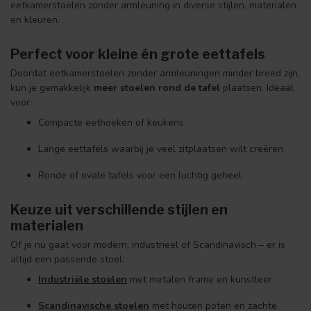
eetkamerstoelen zonder armleuning in diverse stijlen, materialen
en kleuren.
Perfect voor kleine én grote eettafels
Doordat eetkamerstoelen zonder armleuningen minder breed zijn,
kun je gemakkelijk
meer stoelen rond de tafel
plaatsen. Ideaal
voor:
Compacte eethoeken of keukens
Lange eettafels waarbij je veel zitplaatsen wilt creëren
Ronde of ovale tafels voor een luchtig geheel
Keuze uit verschillende stijlen en
materialen
Of je nu gaat voor modern, industrieel of Scandinavisch – er is
altijd een passende stoel:
Industriële stoelen
met metalen frame en kunstleer
Scandinavische stoelen
met houten poten en zachte