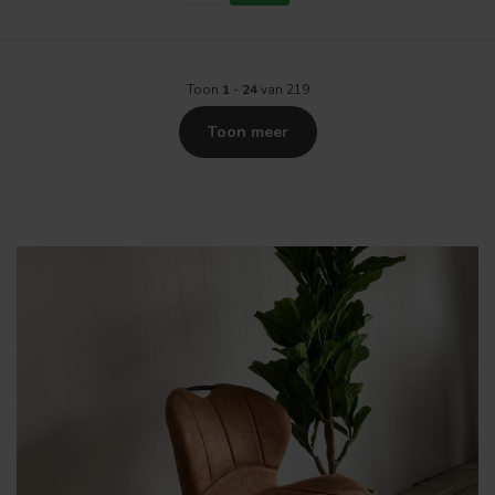
Toon
1
-
24
van 219
Toon meer