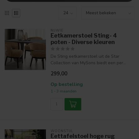
NIJWIE
Eetkamerstoel Sting- 4
poten - Diverse kleuren
De Sting eetkamerstoel uit de Star
Collection van MySons biedt een per...
299,00
Op bestelling
1 - 3 maanden
WOONSTIJL
Eettafelstoel hoge rug