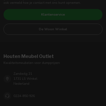
ook vermeld hoe je contact met ons kunt opnemen.
Klantenservice
De Woon Winkel
Houten Meubel Outlet
Kwaliteitsmeubelen voor dumpprijzen
Zandwilg 21
1731 LS Winkel
Nederland
0224-850 926