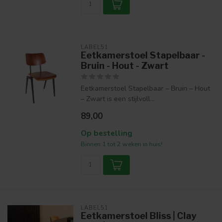
LABEL51
Eetkamerstoel Stapelbaar -
Bruin - Hout - Zwart
Eetkamerstoel Stapelbaar – Bruin – Hout
– Zwart is een stijlvoll...
89,00
Op bestelling
Binnen 1 tot 2 weken in huis!
LABEL51
Eetkamerstoel Bliss | Clay