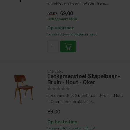
in velvet met een metalen fram...
69,00
99,95
Je bespaart 45%
Op voorraad
Binnen 3 (werk)dagen in huis!
LABEL51
Eetkamerstoel Stapelbaar -
Bruin - Hout - Oker
Eetkamerstoel Stapelbaar – Bruin – Hout
– Oker is een praktische...
89,00
Op bestelling
Binnen 1 tot 2 weken in huis!