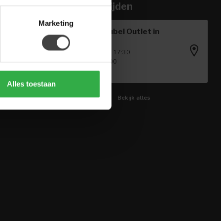
Openingstijden
Marketing
Houten Meubel Outlet in
Winkel
Ma - Vr: 09:00 - 17:30
Za: 09:00 - 17:00
Zo: Gesloten
Alles toestaan
Bekijk alles