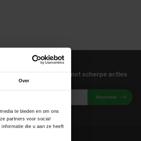
n voor onze nieuwbrief met scherpe acties
Over
gte van onze actuele aanbiedingen
Abonneer
 media te bieden en om ons
ze partners voor social
nformatie die u aan ze heeft