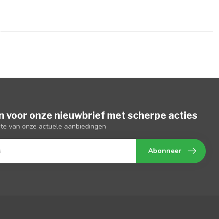
n voor onze nieuwbrief met scherpe acties
gte van onze actuele aanbiedingen
Abonneer