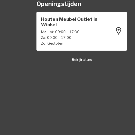
Openingstijden
Houten Meubel Outlet in
Winkel
Ma - Vr: 09:00 - 17:30
Za: 09:00 - 17:00
Zo: Gesloten
Bekijk alles