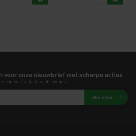
n voor onze nieuwbrief met scherpe acties
gte van onze actuele aanbiedingen
Abonneer