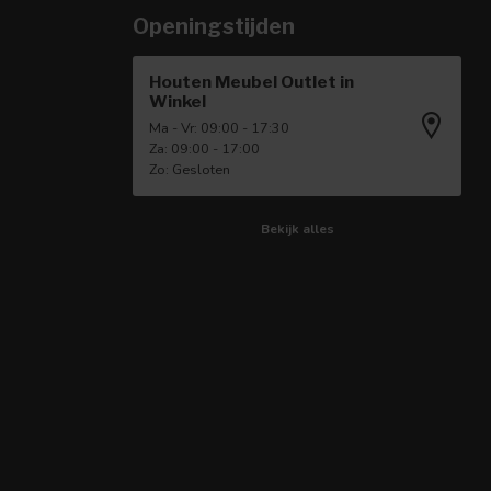
Openingstijden
Houten Meubel Outlet in
Winkel
Ma - Vr: 09:00 - 17:30
Za: 09:00 - 17:00
Zo: Gesloten
Bekijk alles