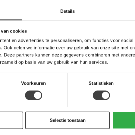
-33%
-43
Details
 van cookies
ent en advertenties te personaliseren, om functies voor social
. Ook delen we informatie over uw gebruik van onze site met on
e. Deze partners kunnen deze gegevens combineren met andere i
erzameld op basis van uw gebruik van hun services.
BENOA
BEN
ndustrial 3
Bijzettafel industrieel
Boe
ngo
sofa mango
met
Voorkeuren
Statistieken
n warm dressoir
Ruimtewinner! Voor deze
Stij
hout met stalen
bijzettafel heeft iedereen
zwar
eze kast heeft ...
plek. Ideaal als laptoptafel ...
met
9,00
59,95
89,00
699
boe..
Selectie toestaan
g
Op bestelling
Op v