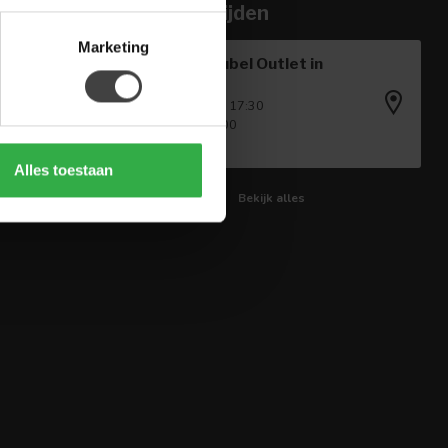
Openingstijden
Marketing
Houten Meubel Outlet in
Winkel
Ma - Vr: 09:00 - 17:30
Za: 09:00 - 17:00
Zo: Gesloten
Alles toestaan
Bekijk alles