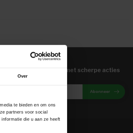
n voor onze nieuwbrief met scherpe acties
Over
gte van onze actuele aanbiedingen
Abonneer
 media te bieden en om ons
ze partners voor social
nformatie die u aan ze heeft