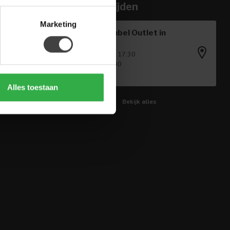
Openingstijden
Marketing
Houten Meubel Outlet in
Winkel
Ma - Vr: 09:00 - 17:30
Za: 09:00 - 17:00
Zo: Gesloten
Alles toestaan
Bekijk alles