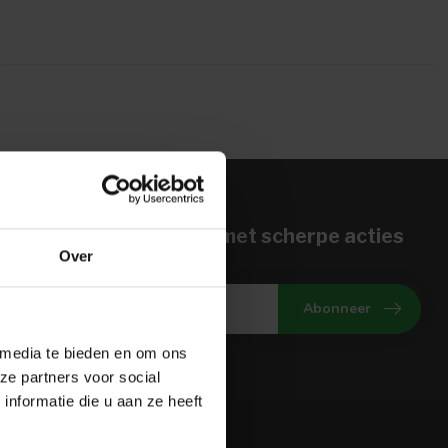
n voor onze nieuwbrief met scherpe acties
Over
gte van onze actuele aanbiedingen
Abonneer
 media te bieden en om ons
ze partners voor social
nformatie die u aan ze heeft