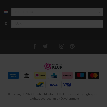
€
© Copyright 2026 Houten Meubel Outlet
- Powered by
Lightspeed
-
Lightspeed design
by
Dyvelopment