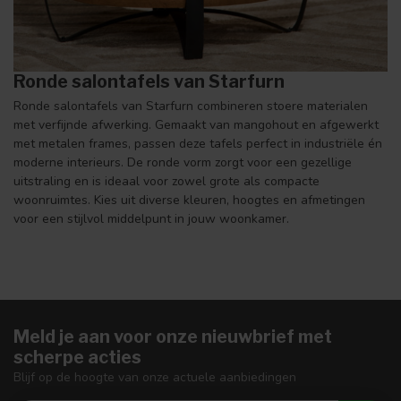
Ronde salontafels van Starfurn
Ronde salontafels van Starfurn combineren stoere materialen
met verfijnde afwerking. Gemaakt van mangohout en afgewerkt
met metalen frames, passen deze tafels perfect in industriële én
moderne interieurs. De ronde vorm zorgt voor een gezellige
uitstraling en is ideaal voor zowel grote als compacte
woonruimtes. Kies uit diverse kleuren, hoogtes en afmetingen
voor een stijlvol middelpunt in jouw woonkamer.
Meld je aan voor onze nieuwbrief met
scherpe acties
Blijf op de hoogte van onze actuele aanbiedingen