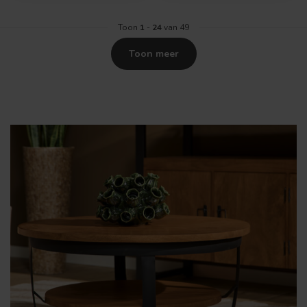
Toon
1
-
24
van 49
Toon meer