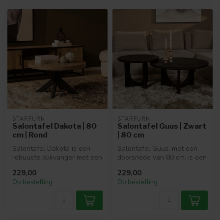
STARFURN
STARFURN
Salontafel Dakota | 80
Salontafel Guus | Zwart
cm | Rond
| 80 cm
Salontafel Dakota is een
Salontafel Guus, met een
robuuste blikvanger met een
doorsnede van 80 cm, is een
warme uitstraling. Het rond...
stijlvolle en functionele t...
229,00
229,00
Op bestelling
Op bestelling