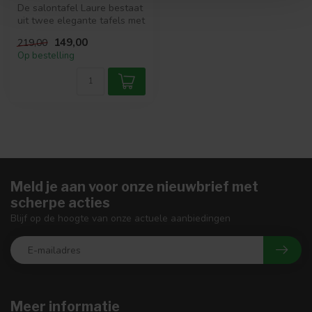
De salontafel Laure bestaat
uit twee elegante tafels met
aluminium bladen, in ee...
149,00
219,00
Op bestelling
Meld je aan voor onze nieuwbrief met
scherpe acties
Blijf op de hoogte van onze actuele aanbiedingen
Meer informatie