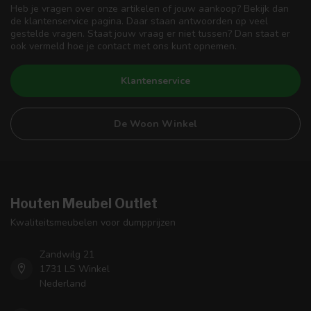
Heb je vragen over onze artikelen of jouw aankoop? Bekijk dan
de klantenservice pagina. Daar staan antwoorden op veel
gestelde vragen. Staat jouw vraag er niet tussen? Dan staat er
ook vermeld hoe je contact met ons kunt opnemen.
Klantenservice
De Woon Winkel
Houten Meubel Outlet
Kwaliteitsmeubelen voor dumpprijzen
Zandwilg 21
1731 LS Winkel
Nederland