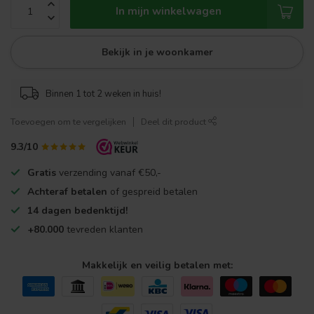
In mijn winkelwagen
Bekijk in je woonkamer
Binnen 1 tot 2 weken in huis!
Toevoegen om te vergelijken
Deel dit product
9.3/10
Gratis
verzending vanaf €50,-
Achteraf betalen
of gespreid betalen
14 dagen bedenktijd!
+80.000
tevreden klanten
Makkelijk en veilig betalen met: