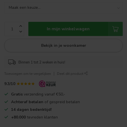
In mijn winkelwagen
Bekijk in je woonkamer
Binnen 1 tot 2 weken in huis!
Toevoegen om te vergelijken
Deel dit product
9.3/10
Gratis
verzending vanaf €50,-
Achteraf betalen
of gespreid betalen
14 dagen bedenktijd!
+80.000
tevreden klanten