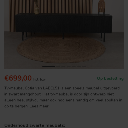
€699,00
Op bestelling
Incl. btw
Tv-meubel Cotia van LABEL51 is een speels meubel uitgevoerd
in zwart mangohout. Het tv-meubel is door zijn ontwerp niet
alleen heel stijlvol, maar ook nog eens handig om veel spullen in
op te bergen.
Lees meer
.
Onderhoud zwarte meubels: