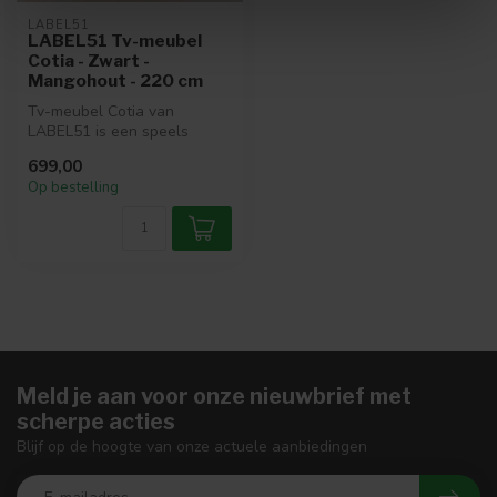
LABEL51
LABEL51 Tv-meubel
Cotia - Zwart -
Mangohout - 220 cm
Tv-meubel Cotia van
LABEL51 is een speels
meubel uitgevoerd in zwart
699,00
mangohout. ...
Op bestelling
Meld je aan voor onze nieuwbrief met
scherpe acties
Blijf op de hoogte van onze actuele aanbiedingen