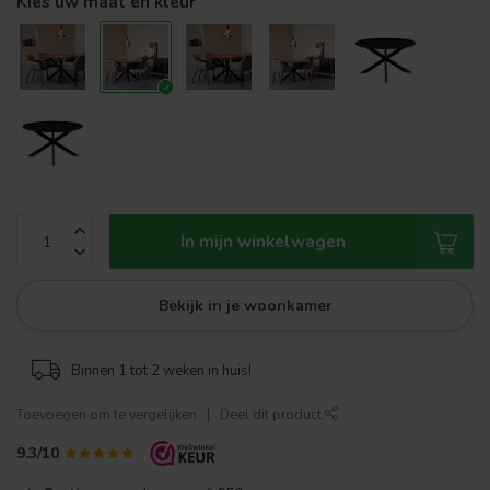
Kies uw maat en kleur
In mijn winkelwagen
Bekijk in je woonkamer
Binnen 1 tot 2 weken in huis!
Toevoegen om te vergelijken
Deel dit product
9.3/10