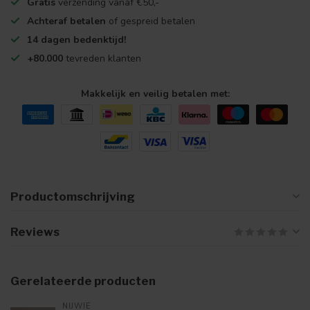
Gratis
verzending vanaf €50,-
Achteraf betalen
of gespreid betalen
14 dagen bedenktijd!
+80.000
tevreden klanten
Makkelijk en veilig betalen met:
Productomschrijving
Reviews
Gerelateerde producten
NIJWIE