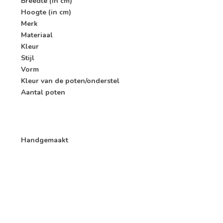
Breedte (in cm)
Hoogte (in cm)
Merk
Materiaal
Kleur
Stijl
Vorm
Kleur van de poten/onderstel
Aantal poten
Handgemaakt