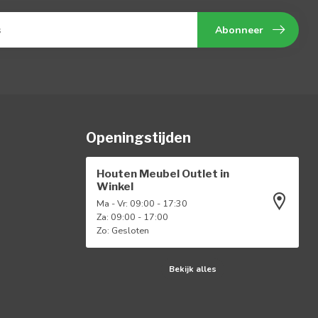
Abonneer
Openingstijden
Houten Meubel Outlet in
Winkel
Ma - Vr: 09:00 - 17:30
Za: 09:00 - 17:00
Zo: Gesloten
Bekijk alles