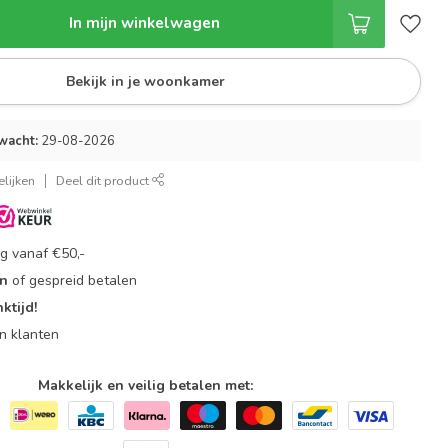
In mijn winkelwagen
Bekijk in je woonkamer
wacht:
29-08-2026
lijken
Deel dit product
g vanaf €50,-
en
of gespreid betalen
ktijd!
n klanten
Makkelijk en veilig betalen met: