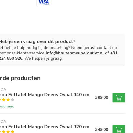
Heb je een vraag over dit product?
Of heb je hulp nodig bij de bestelling? Neem gerust contact op
met onze klantenservice
info@houtenmeubeloutlet.nl
of
+31
224 850 926
. We helpen je graag.
rde producten
NOA
noa Eettafel Mango Deens Ovaal 140 cm
399,00
voorraad
NOA
noa Eettafel Mango Deens Ovaal 120 cm
349,00