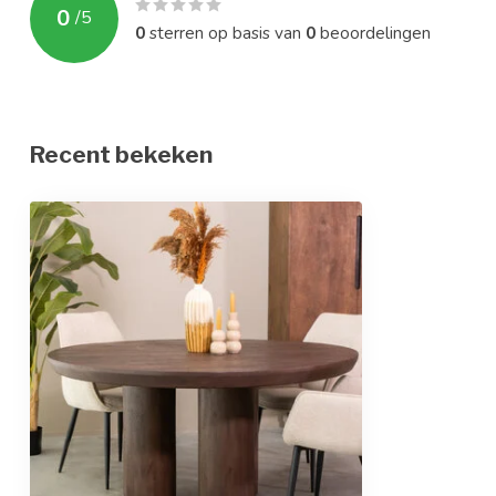
0
/
5
0
sterren op basis van
0
beoordelingen
Recent bekeken