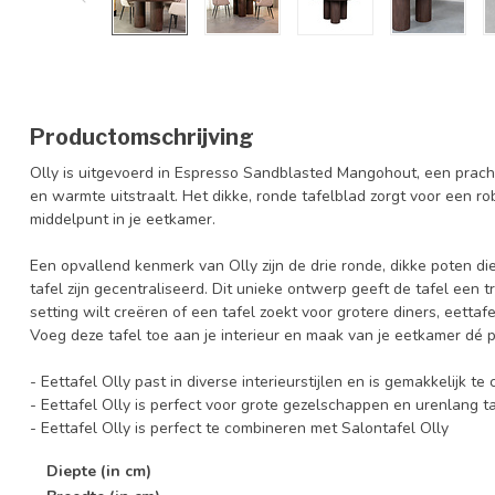
Productomschrijving
Olly is uitgevoerd in Espresso Sandblasted Mangohout, een pracht
en warmte uitstraalt. Het dikke, ronde tafelblad zorgt voor een ro
middelpunt in je eetkamer.
Een opvallend kenmerk van Olly zijn de drie ronde, dikke poten di
tafel zijn gecentraliseerd. Dit unieke ontwerp geeft de tafel een 
setting wilt creëren of een tafel zoekt voor grotere diners, eettafel 
Voeg deze tafel toe aan je interieur en maak van je eetkamer dé
- Eettafel Olly past in diverse interieurstijlen en is gemakkelijk t
- Eettafel Olly is perfect voor grote gezelschappen en urenlang t
- Eettafel Olly is perfect te combineren met Salontafel Olly
Diepte (in cm)