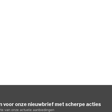
n voor onze nieuwbrief met scherpe acties
gte van onze actuele aanbiedingen