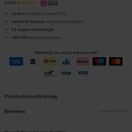
9.3/10
Gratis
verzending vanaf €50,-
Achteraf betalen
of gespreid betalen
14 dagen bedenktijd!
+80.000
tevreden klanten
Makkelijk en veilig betalen met:
Productomschrijving
Reviews