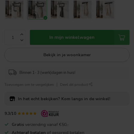
In mijn winkelwagen
Bekijk in je woonkamer
Binnen 1- 3 (werk)dagen in huis!
Toevoegen om te vergelijken
Deel dit product
In het echt bekijken?
Kom langs in de winkel!
9.3/10
Gratis
verzending vanaf €50,-
Achteraf betalen
of gespreid betalen