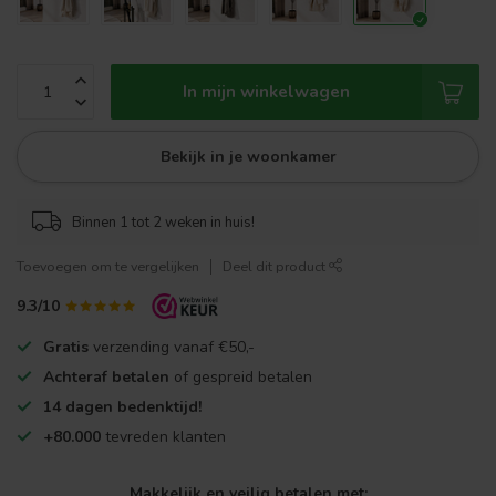
In mijn winkelwagen
Bekijk in je woonkamer
Binnen 1 tot 2 weken in huis!
Toevoegen om te vergelijken
Deel dit product
9.3/10
Gratis
verzending vanaf €50,-
Achteraf betalen
of gespreid betalen
14 dagen bedenktijd!
+80.000
tevreden klanten
Makkelijk en veilig betalen met: