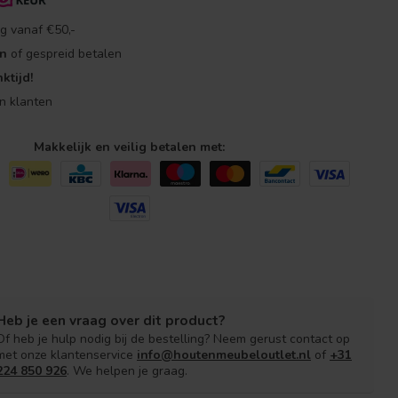
g vanaf €50,-
en
of gespreid betalen
ktijd!
n klanten
Makkelijk en veilig betalen met:
Heb je een vraag over dit product?
Of heb je hulp nodig bij de bestelling? Neem gerust contact op
met onze klantenservice
info@houtenmeubeloutlet.nl
of
+31
224 850 926
. We helpen je graag.