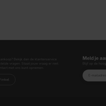
Meld je aa
aankoop? Bekijk dan de klantenservice
Blijf op de hoo
telde vragen. Staat jouw vraag er niet
ontact met ons kunt opnemen.
inkel