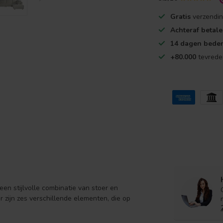
Gratis
verzendin
Achteraf betal
14 dagen beden
+80.000
tevrede
een stijlvolle combinatie van stoer en
r zijn zes verschillende elementen, die op