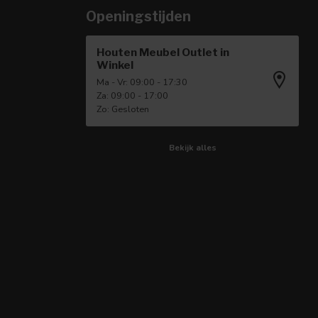
Openingstijden
Houten Meubel Outlet in
Winkel
Ma - Vr: 09:00 - 17:30
Za: 09:00 - 17:00
Zo: Gesloten
Bekijk alles