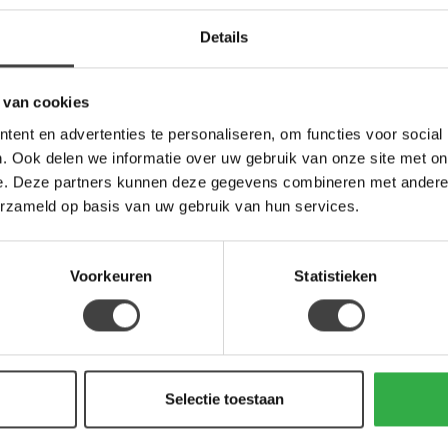
LAB
Lab
Details
Tre
Op 
 van cookies
l is uniek. Onregelmatigheden in vorm en kleur
ent en advertenties te personaliseren, om functies voor social
PEP
Pep
. Ook delen we informatie over uw gebruik van onze site met on
Maj
houden wordt er geadviseerd om de stof te
e. Deze partners kunnen deze gegevens combineren met andere i
ik.
Op 
erzameld op basis van uw gebruik van hun services.
Voorkeuren
Statistieken
Je beoordeling toevoegen
Selectie toestaan