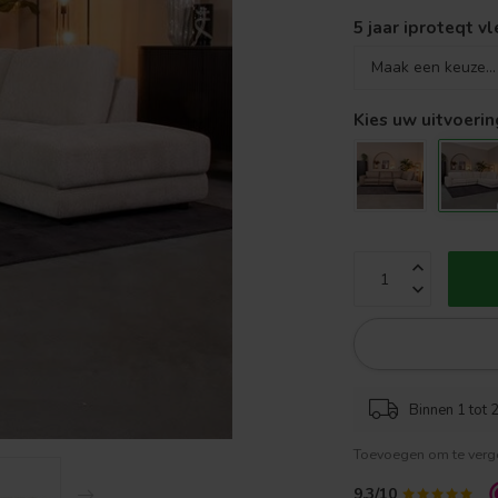
5 jaar iproteqt v
Kies uw uitvoerin
Binnen 1 tot 2
Toevoegen om te verge
9.3/10