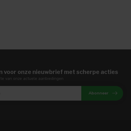
n voor onze nieuwbrief met scherpe acties
gte van onze actuele aanbiedingen
Abonneer