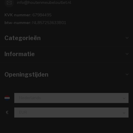
info@houtenmeubeloutlet.nl
KVK nummer:
67984495
btw-nummer:
NL857253633B01
Categorieën
Informatie
Openingstijden
€