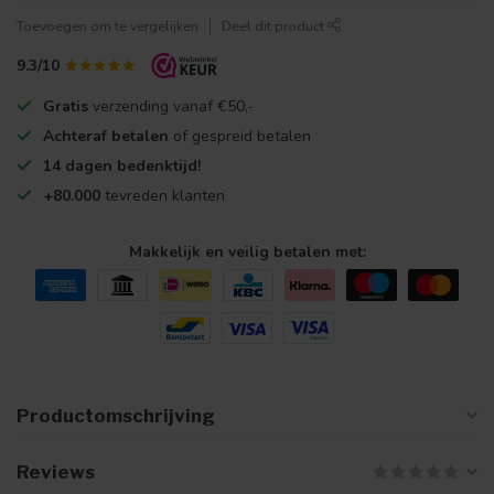
Toevoegen om te vergelijken
Deel dit product
9.3/10
Gratis
verzending vanaf €50,-
Achteraf betalen
of gespreid betalen
14 dagen bedenktijd!
+80.000
tevreden klanten
Makkelijk en veilig betalen met:
Productomschrijving
Reviews