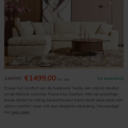
€1499,00
1.495,00
Op bestelling
Incl. btw
Ervaar het comfort van de hoekbank Teddy, een stijlvol meubel
uit de MySofa collectie, Powerd by Starfurn. Met zijn prachtige
brede ribstof en stevig beukenhouten frame biedt deze bank niet
alleen comfort, maar ook een elegante uitstraling. Vervaardigd
me
Lees meer
.