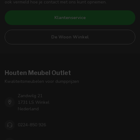
ook vermeld hoe je contact met ons kunt opnemen.
Klantenservice
De Woon Winkel
Houten Meubel Outlet
Kwaliteitsmeubelen voor dumpprijzen
Zandwilg 21
1731 LS Winkel
Nederland
0224-850 926