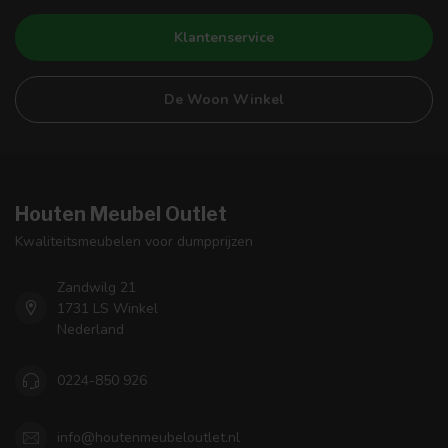
Klantenservice
De Woon Winkel
Houten Meubel Outlet
Kwaliteitsmeubelen voor dumpprijzen
Zandwilg 21
1731 LS Winkel
Nederland
0224-850 926
info@houtenmeubeloutlet.nl