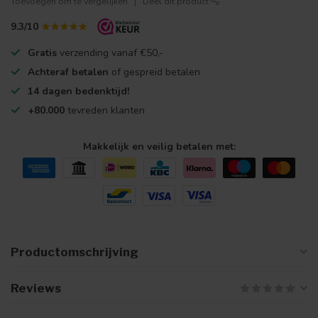
Toevoegen om te vergelijken
Deel dit product
9.3/10
Gratis
verzending vanaf €50,-
Achteraf betalen
of gespreid betalen
14 dagen bedenktijd!
+80.000
tevreden klanten
Makkelijk en veilig betalen met:
Productomschrijving
Reviews