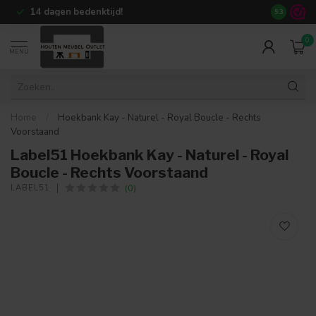
+80.000
tevreden klanten
9.3
0
MENU
Home
/
Hoekbank Kay - Naturel - Royal Boucle - Rechts
Voorstaand
Label51 Hoekbank Kay - Naturel - Royal
Boucle - Rechts Voorstaand
(0)
LABEL51