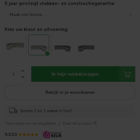
5 jaar iproteqt vlekken- en constructiegarantie:
Kies uw kleur en uitvoering
In mijn winkelwagen
Bekijk in je woonkamer
Binnen 1 tot 2 weken in huis!
Toevoegen om te vergelijken
Deel dit product
9.3/10