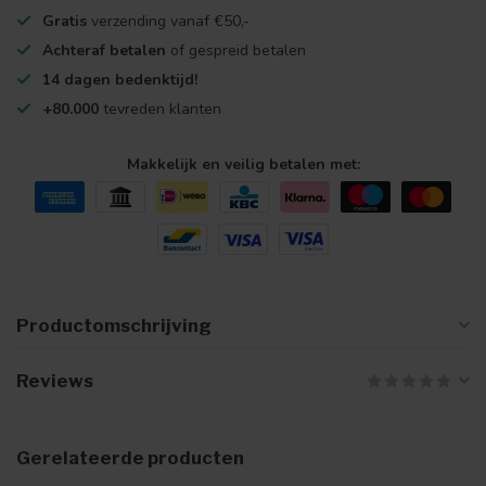
Gratis
verzending vanaf €50,-
Achteraf betalen
of gespreid betalen
14 dagen bedenktijd!
+80.000
tevreden klanten
Makkelijk en veilig betalen met:
Productomschrijving
Reviews
Gerelateerde producten