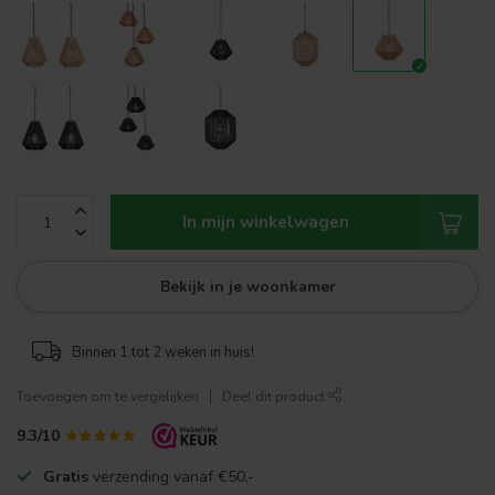
In mijn winkelwagen
Bekijk in je woonkamer
Binnen 1 tot 2 weken in huis!
Toevoegen om te vergelijken
Deel dit product
9.3/10
Gratis
verzending vanaf €50,-