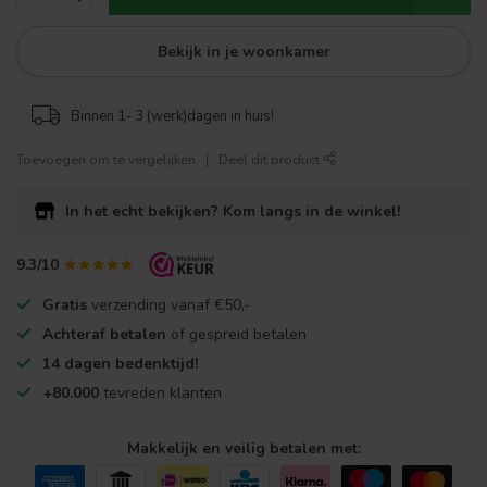
Bekijk in je woonkamer
Binnen 1- 3 (werk)dagen in huis!
Toevoegen om te vergelijken
Deel dit product
In het echt bekijken?
Kom langs in de winkel!
9.3/10
Gratis
verzending vanaf €50,-
Achteraf betalen
of gespreid betalen
14 dagen bedenktijd!
+80.000
tevreden klanten
Makkelijk en veilig betalen met: