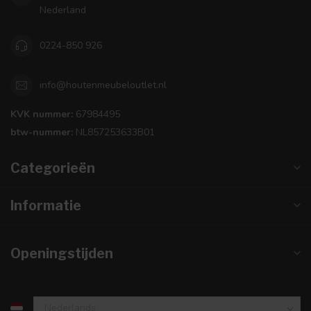
Nederland
0224-850 926
info@houtenmeubeloutlet.nl
KVK nummer:
67984495
btw-nummer:
NL857253633B01
Categorieën
Informatie
Openingstijden