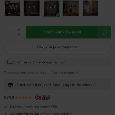
In mijn winkelwagen
Bekijk in je woonkamer
Binnen 1- 3 (werk)dagen in huis!
Toevoegen om te vergelijken
Deel dit product
In het echt bekijken?
Kom langs in de winkel!
9.3/10
Gratis
verzending vanaf €50,-
Achteraf betalen
of gespreid betalen