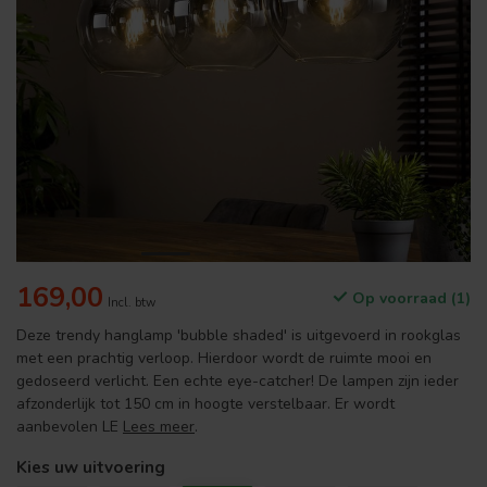
169,00
Op voorraad (1)
Incl. btw
Deze trendy hanglamp 'bubble shaded' is uitgevoerd in rookglas
met een prachtig verloop. Hierdoor wordt de ruimte mooi en
gedoseerd verlicht. Een echte eye-catcher! De lampen zijn ieder
afzonderlijk tot 150 cm in hoogte verstelbaar. Er wordt
aanbevolen LE
Lees meer
.
Kies uw uitvoering