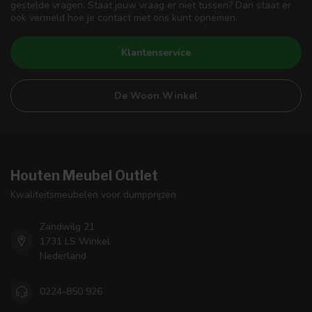
gestelde vragen. Staat jouw vraag er niet tussen? Dan staat er
ook vermeld hoe je contact met ons kunt opnemen.
Klantenservice
De Woon Winkel
Houten Meubel Outlet
Kwaliteitsmeubelen voor dumpprijzen
Zandwilg 21
1731 LS Winkel
Nederland
0224-850 926