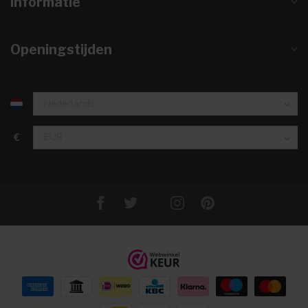
Informatie
Openingstijden
€