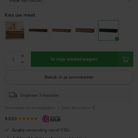
Kies uw maat
In mijn winkelwagen
Bekijk in je woonkamer
Ongeveer 3 maanden
Toevoegen om te vergelijken
Deel dit product
9.3/10
Gratis
verzending vanaf €50,-