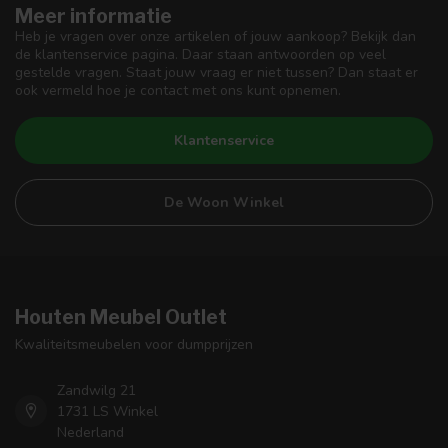
Meer informatie
Heb je vragen over onze artikelen of jouw aankoop? Bekijk dan
de klantenservice pagina. Daar staan antwoorden op veel
gestelde vragen. Staat jouw vraag er niet tussen? Dan staat er
ook vermeld hoe je contact met ons kunt opnemen.
Klantenservice
De Woon Winkel
Houten Meubel Outlet
Kwaliteitsmeubelen voor dumpprijzen
Zandwilg 21
1731 LS Winkel
Nederland