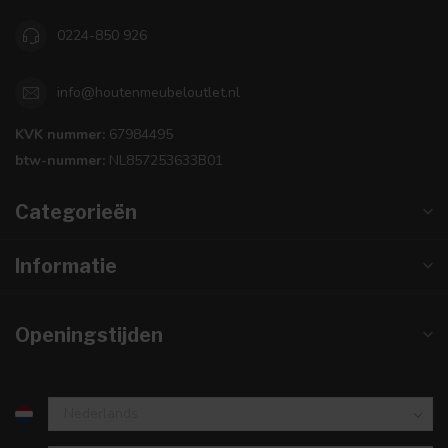
0224-850 926
info@houtenmeubeloutlet.nl
KVK nummer:
67984495
btw-nummer:
NL857253633B01
Categorieën
Informatie
Openingstijden