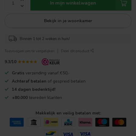
In mijn winkelwagen
Bekijk in je woonkamer
Binnen 1 tot 2 weken in huis!
Toevoegen om te vergelijken
Deel dit product
9.3/10
Gratis
verzending vanaf €50,-
Achteraf betalen
of gespreid betalen
14 dagen bedenktijd!
+80.000
tevreden klanten
Makkelijk en veilig betalen met: