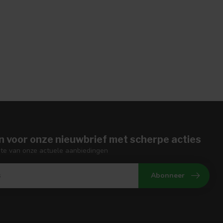
n voor onze nieuwbrief met scherpe acties
gte van onze actuele aanbiedingen
Abonneer