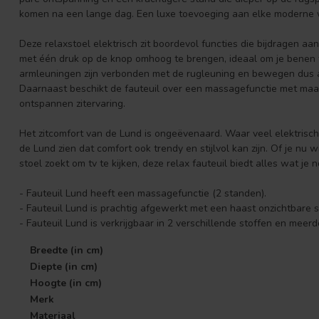
komen na een lange dag. Een luxe toevoeging aan elke moderne
Deze relaxstoel elektrisch zit boordevol functies die bijdragen a
met één druk op de knop omhoog te brengen, ideaal om je benen 
armleuningen zijn verbonden met de rugleuning en bewegen dus 
Daarnaast beschikt de fauteuil over een massagefunctie met maar 
ontspannen zitervaring.
Het zitcomfort van de Lund is ongeëvenaard. Waar veel elektrisch
de Lund zien dat comfort ook trendy en stijlvol kan zijn. Of je nu
stoel zoekt om tv te kijken, deze relax fauteuil biedt alles wat je n
- Fauteuil Lund heeft een massagefunctie (2 standen).
- Fauteuil Lund is prachtig afgewerkt met een haast onzichtbare s
- Fauteuil Lund is verkrijgbaar in 2 verschillende stoffen en meerd
Breedte (in cm)
Diepte (in cm)
Hoogte (in cm)
Merk
Materiaal