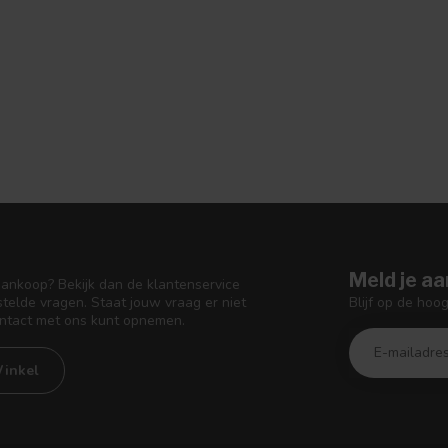
Meld je aa
aankoop? Bekijk dan de klantenservice
Blijf op de hoo
telde vragen. Staat jouw vraag er niet
ontact met ons kunt opnemen.
inkel