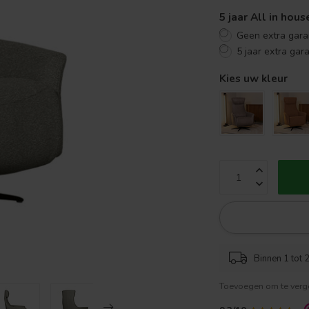
5 jaar All in hou
Geen extra gara
5 jaar extra gar
Kies uw kleur
Binnen 1 tot 2
Toevoegen om te verge