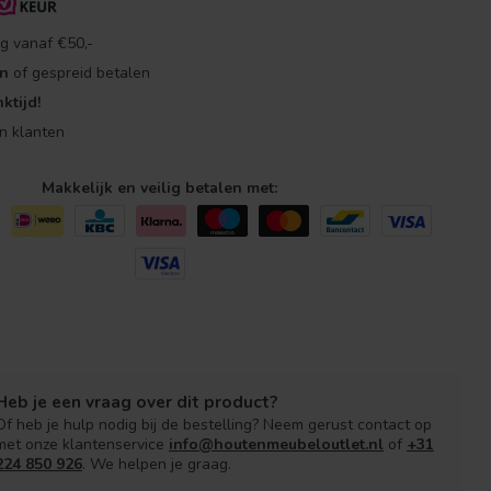
g vanaf €50,-
en
of gespreid betalen
ktijd!
n klanten
Makkelijk en veilig betalen met:
Heb je een vraag over dit product?
Of heb je hulp nodig bij de bestelling? Neem gerust contact op
met onze klantenservice
info@houtenmeubeloutlet.nl
of
+31
224 850 926
. We helpen je graag.