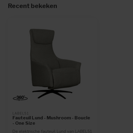
Recent bekeken
LABEL51
Fauteuil Lund - Mushroom - Boucle
- One Size
De elektrische fauteuil Lund van LABEL51