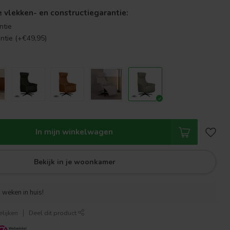
se vlekken- en constructiegarantie:
ntie
antie (+€49,95)
In mijn winkelwagen
Bekijk in je woonkamer
 weken in huis!
lijken
Deel dit product