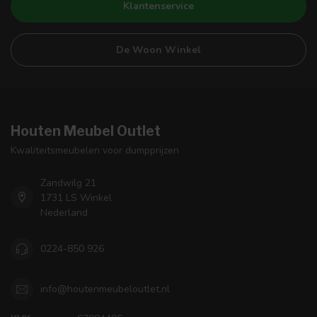
Klantenservice
De Woon Winkel
Houten Meubel Outlet
Kwaliteitsmeubelen voor dumpprijzen
Zandwilg 21
1731 LS Winkel
Nederland
0224-850 926
info@houtenmeubeloutlet.nl