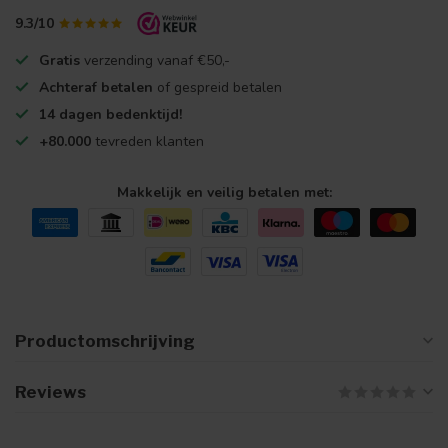
9.3/10
Gratis
verzending vanaf €50,-
Achteraf betalen
of gespreid betalen
14 dagen bedenktijd!
+80.000
tevreden klanten
Makkelijk en veilig betalen met:
Productomschrijving
Reviews