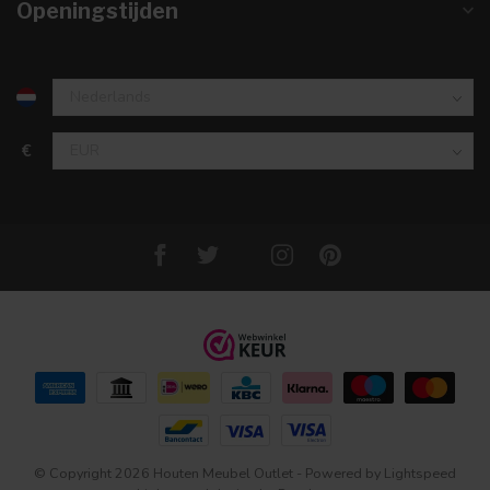
Openingstijden
€
© Copyright 2026 Houten Meubel Outlet
- Powered by
Lightspeed