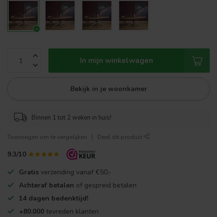
In mijn winkelwagen
Bekijk in je woonkamer
Binnen 1 tot 2 weken in huis!
Toevoegen om te vergelijken
Deel dit product
9.3/10
Gratis
verzending vanaf €50,-
Achteraf betalen
of gespreid betalen
14 dagen bedenktijd!
+80.000
tevreden klanten