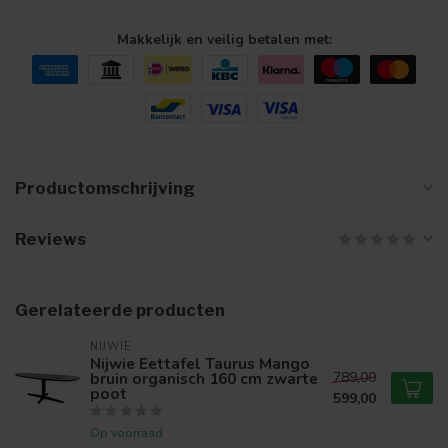
Makkelijk en veilig betalen met:
Productomschrijving
Reviews
Gerelateerde producten
NIJWIE
Nijwie Eettafel Taurus Mango
bruin organisch 160 cm zwarte
789,00
poot
599,00
Op voorraad