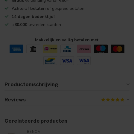
Gratis
verzending vanaf €50,-
Achteraf betalen
of gespreid betalen
14 dagen bedenktijd!
+80.000
tevreden klanten
Makkelijk en veilig betalen met:
Productomschrijving
Reviews
Gerelateerde producten
BENOA