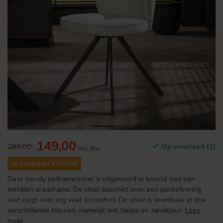
149,00
299,00
Op voorraad (1)
Incl. btw
Je bespaart €150,00
Deze trendy eetkamerstoel is uitgevoerd in bouclé met een
metalen draaiframe. De stoel beschikt over een pocketvering,
wat zorgt voor erg veel zitcomfort. De stoel is leverbaar in drie
verschillende kleuren, namelijk wit, taupe en zandkleur.
Lees
meer
.