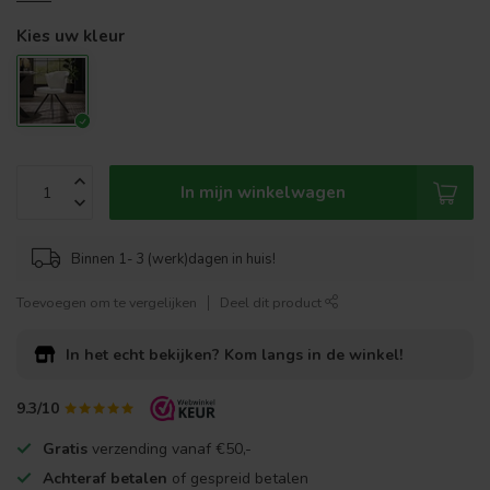
Kies uw kleur
In mijn winkelwagen
Binnen 1- 3 (werk)dagen in huis!
Toevoegen om te vergelijken
Deel dit product
In het echt bekijken?
Kom langs in de winkel!
9.3/10
Gratis
verzending vanaf €50,-
Achteraf betalen
of gespreid betalen