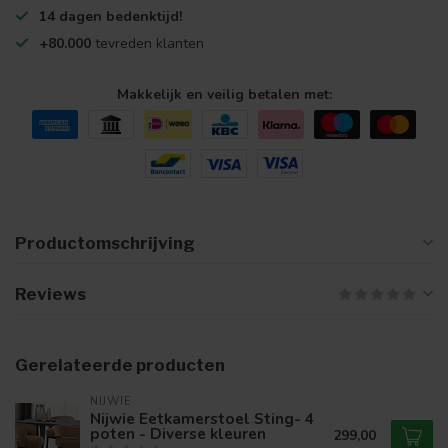
14 dagen bedenktijd!
+80.000
tevreden klanten
Makkelijk en veilig betalen met:
Productomschrijving
Reviews
Gerelateerde producten
NIJWIE
Nijwie Eetkamerstoel Sting- 4
poten - Diverse kleuren
299,00