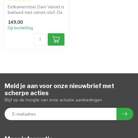
Eetkamerstoel Dani Velvet is
bekleed met velvet-stof. De
stoel is 180 graden dra...
149,00
Op bestelling
Meld je aan voor onze nieuwbrief met
scherpe acties
Blijf op de hoogte van onze actuele aanbiedingen