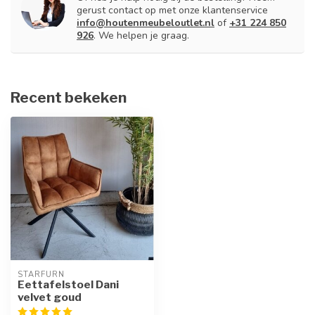
gerust contact op met onze klantenservice
info@houtenmeubeloutlet.nl
of
+31 224 850
926
. We helpen je graag.
Recent bekeken
STARFURN
Eettafelstoel Dani
velvet goud