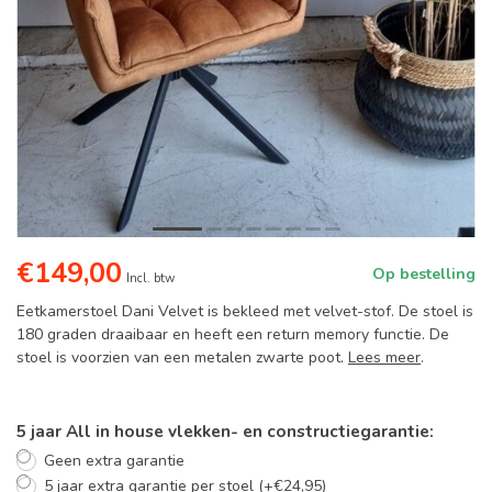
€149,00
Op bestelling
Incl. btw
Eetkamerstoel Dani Velvet is bekleed met velvet-stof. De stoel is
180 graden draaibaar en heeft een return memory functie. De
stoel is voorzien van een metalen zwarte poot.
Lees meer
.
5 jaar All in house vlekken- en constructiegarantie:
Geen extra garantie
5 jaar extra garantie per stoel (+€24,95)