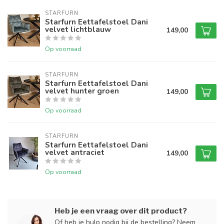
STARFURN
Starfurn Eettafelstoel Dani
velvet lichtblauw
149,00
Op voorraad
STARFURN
Starfurn Eettafelstoel Dani
velvet hunter groen
149,00
Op voorraad
STARFURN
Starfurn Eettafelstoel Dani
velvet antraciet
149,00
Op voorraad
Heb je een vraag over dit product?
Of heb je hulp nodig bij de bestelling? Neem