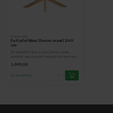
STARFURN
Eettafel Nina | Deens ovaal | 240
cm
De eettafel Nina is een Deens ovale
eettafel van massief mangohout met een
moder...
1.099,00
Op bestelling