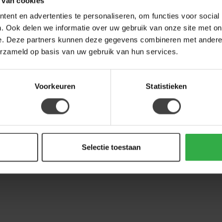
 van cookies
Op 
ent en advertenties te personaliseren, om functies voor social
. Ook delen we informatie over uw gebruik van onze site met on
NIJ
e. Deze partners kunnen deze gegevens combineren met andere i
Nij
or
erzameld op basis van uw gebruik van hun services.
Op 
Voorkeuren
Statistieken
Selectie toestaan