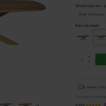
Wood care kit - e
Kies uw maat
Binnen 1 tot 2
Toevoegen om te verge
9.3/10