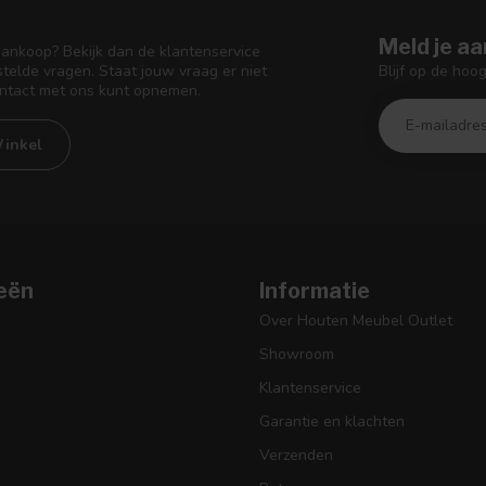
Meld je aa
aankoop? Bekijk dan de klantenservice
Blijf op de hoo
telde vragen. Staat jouw vraag er niet
ontact met ons kunt opnemen.
inkel
eën
Informatie
Over Houten Meubel Outlet
Showroom
Klantenservice
Garantie en klachten
Verzenden