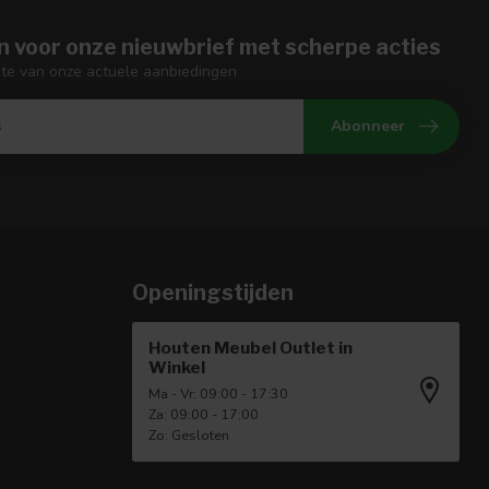
n voor onze nieuwbrief met scherpe acties
gte van onze actuele aanbiedingen
Abonneer
Openingstijden
Houten Meubel Outlet in
Winkel
Ma - Vr: 09:00 - 17:30
Za: 09:00 - 17:00
Zo: Gesloten