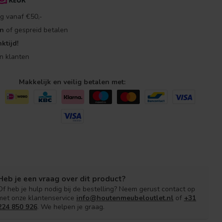
g vanaf €50,-
en
of gespreid betalen
ktijd!
n klanten
Makkelijk en veilig betalen met:
Heb je een vraag over dit product?
Of heb je hulp nodig bij de bestelling? Neem gerust contact op
met onze klantenservice
info@houtenmeubeloutlet.nl
of
+31
224 850 926
. We helpen je graag.