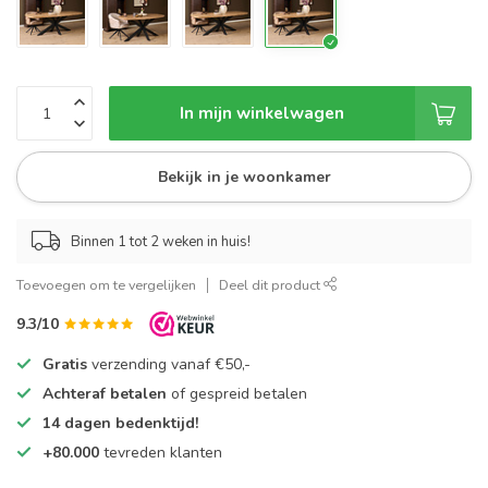
In mijn winkelwagen
Bekijk in je woonkamer
Binnen 1 tot 2 weken in huis!
Toevoegen om te vergelijken
Deel dit product
9.3/10
Gratis
verzending vanaf €50,-
Achteraf betalen
of gespreid betalen
14 dagen bedenktijd!
+80.000
tevreden klanten