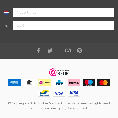
€
© Copyright 2026 Houten Meubel Outlet
- Powered by
Lightspeed
-
Lightspeed design
by
Dyvelopment