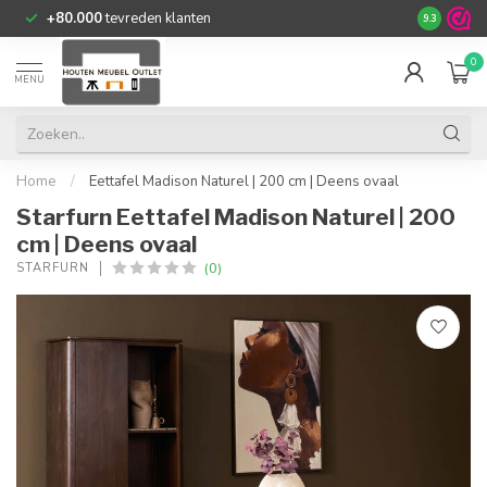
+80.000
tevreden klanten
9.3
0
MENU
Home
/
Eettafel Madison Naturel | 200 cm | Deens ovaal
Starfurn Eettafel Madison Naturel | 200
cm | Deens ovaal
(0)
STARFURN