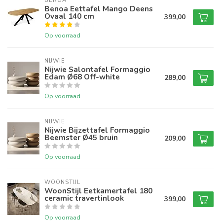
BENOA
Benoa Eettafel Mango Deens
Ovaal 140 cm
399,00
Op voorraad
NIJWIE
Nijwie Salontafel Formaggio
Edam Ø68 Off-white
289,00
Op voorraad
NIJWIE
Nijwie Bijzettafel Formaggio
Beemster Ø45 bruin
209,00
Op voorraad
WOONSTIJL
WoonStijl Eetkamertafel 180
ceramic travertinlook
399,00
Op voorraad