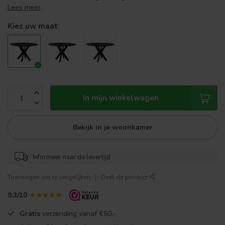
Lees meer
.
Kies uw maat
In mijn winkelwagen
Bekijk in je woonkamer
Informeer naar de levertijd
Toevoegen om te vergelijken
Deel dit product
9.3/10
Gratis
verzending vanaf €50,-