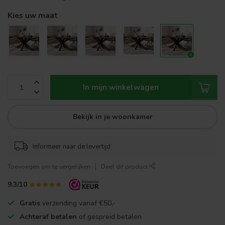
Kies uw maat
In mijn winkelwagen
Bekijk in je woonkamer
Informeer naar de levertijd
Toevoegen om te vergelijken
Deel dit product
9.3/10
Gratis
verzending vanaf €50,-
Achteraf betalen
of gespreid betalen